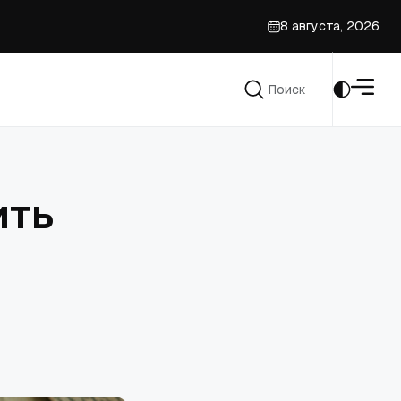
8 августа, 2026
да
Поиск
Поиск
ить