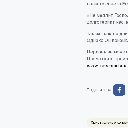
полного совета Ег
«Не медлит Госпо
долготерпит нас, н
Так же, как во дн
Однако Он призыв
Церковь не может
Посмотрите трейл
www.freedomdocum
Поделиться:
Христианское консу