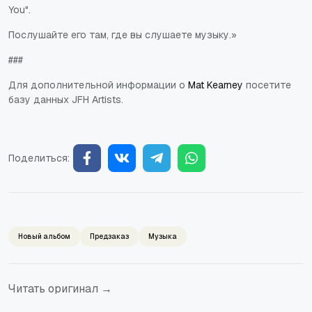
You".
Послушайте его там, где вы слушаете музыку.»
###
Для дополнительной информации о
Mat Kearney
посетите
базу данных JFH Artists.
Поделиться:
Новый альбом
Предзаказ
Музыка
Читать оригинал →