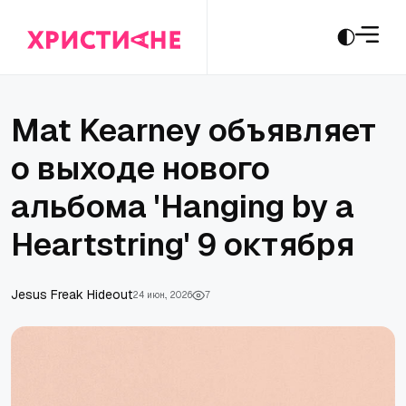
Mat Kearney объявляет
о выходе нового
альбома 'Hanging by a
Heartstring' 9 октября
Jesus Freak Hideout
24 июн., 2026
7