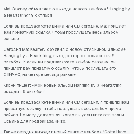
Mat Kearney объявляет о выходе нового альбома "Hanging by
a Heartstring" 9 октября
Если вы предзакажете винил или CD сегодня, Mat пришлёт
вам приватную ссылку, чтобы прослушать весь альбом
раньше!
Сегодня
Mat Kearney
объявил о новом студийном альбоме
Hanging by a Heartstring
, выход которого ожидается 9
октября. И если вы предзакажете альбом сегодня, он
пришлёт вам приватную ссылку, чтобы послушать его
СЕЙЧАС, на четыре месяца раньше.
Кирни пишет: «Мой новый альбом
Hanging by a Heartstring
выходит 9 октября!
Если вы предзакажете винил или CD сегодня, я пришлю вам
приватную ссылку, чтобы послушать весь альбом прямо
сейчас. Не могу дождаться, когда вы услышите эти песни.
Ссылка для предзаказа ниже.
Также сегодня выходит новый сингл с альбома "Gotta Have