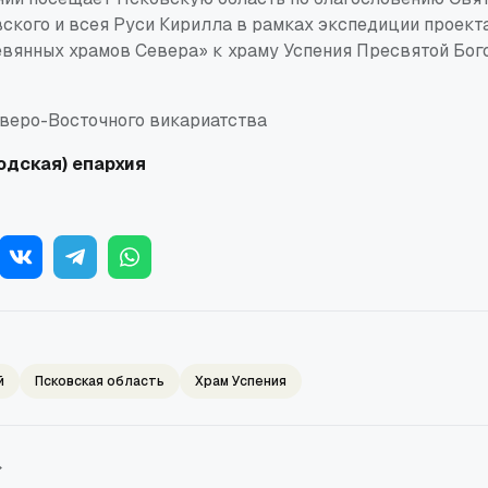
ского и всея Руси Кирилла в рамках экспедиции проект
вянных храмов Севера» к храму Успения Пресвятой Бо
веро-Восточного викариатства
одская) епархия
й
Псковская область
Храм Успения
→