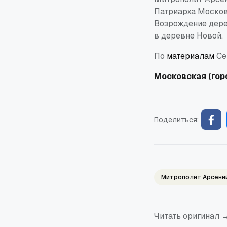
Патриарха Москов
Возрождение дере
в деревне Новой.
По
материалам
Се
Московская (гор
Поделиться:
Митрополит Арсени
Читать оригинал 