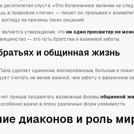
и десятилетия спустя.
«Это болезненное явление не след
шь в правовом ключе»
, — пишет он, призывая к внимате
 взгляду на причины таких решений.
является утверждение, что
ни один пресвитер не мо
Священство — это путь братства и взаимной заботы.
 братьях и общинная жизнь
Папа уделяет одиноким, изолированным, больным и пожи
дует считать не менее важной, чем заботу о вверенном н
вучит призыв продвигать возможные формы
общинной жи
о особенно важно в эпоху различных форм уязвимости.
ие диаконов и роль ми