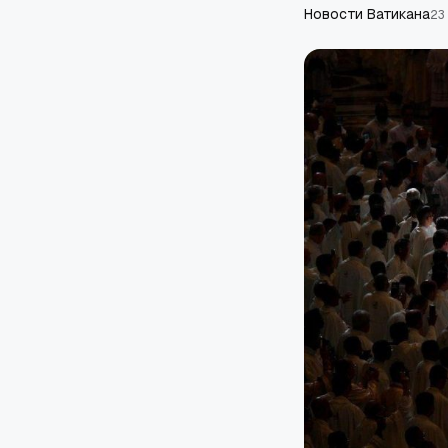
Новости Ватикана
23