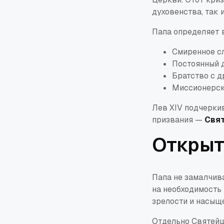
духовенства, так
Папа определяет 
Смиренное с
Постоянный д
Братство с д
Миссионерск
Лев XIV подчерки
призвания —
Свят
Открыт
Папа не замалчив
на необходимость
зрелости и насыщ
Отдельно Святейш