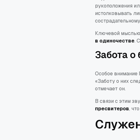
рукоположения ил
истолковывать ли
сострадательному
Ключевой мыслью 
в одиночестве
. 
Забота о
Особое внимание 
«Заботу о них сле
отмечает он.
В связи с этим з
пресвитеров
, чт
Служен