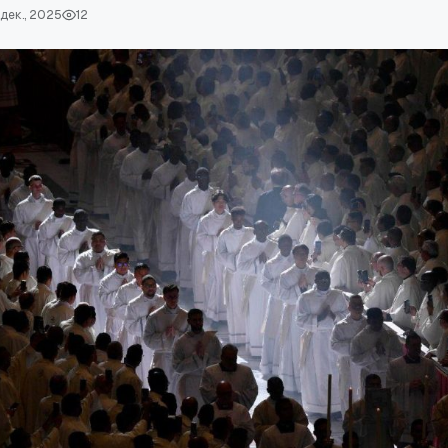
 дек., 2025
12