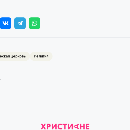
еская церковь
Религия
→