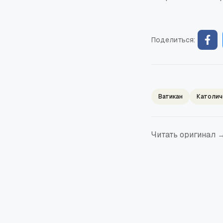
Поделиться:
Ватикан
Католич
Читать оригинал 