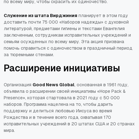
по всему миру, чтобы скрасить их одиночество.
Служение из штата Вирджиния
планирует в этом году
доставить почти 75 000 «Наборов надежды» с духовной
литературой, предметами гигиены и текстами Евангелия
заключенным, сотрудникам исправительных учреждений и
семьям осужденных по всему миру. Эта акция призвана
помочь справиться с одиночеством в праздничный период
за тюремными стенами.
Расширение инициативы
Организация
Good News Global
, основанная в 1961 году,
объявила о расширении своей инициативы «Hope Pack &
Presence», которая стартовала в 2021 году с 50 000
наборов. Программа нацелена на то, чтобы дарить
поддержку и делиться любовью Иисуса во время
Рождества и в течение всего года, охватывая 170
исправительных учреждений в 20 штатах США и 20 странах
мира.