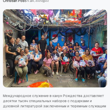
Сhristian Post
25 дек., 2025
22
Международное служение в канун Рождества доставляет
десятки тысяч специальных наборов с подарками и
духовной литературой заключенным и тюремным служащим