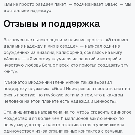
«Мы не просто раздаем пакет, — подчеркивает Эванс. — Мы
доставляем надежду».
Отзывы и поддержка
Заключенные высоко оценили влияние проекта.
«Эта книга
дала мне надежду и мир в сердце», — написал один из
осужденных из Визалии, Калифорния, ссылаясь на книгу
«Armor». — «Я многому научился из занятий и историй и
чувствую любовь Бога от всех, кто помогал создавать эту
книгу».
Губернатор Вирджинии Гленн Янгкин также выразил
поддержку служению:
«Good News решила пролить свет на
очень простую, но глубокую истину о том, что в каждом
человеке на этой планете есть надежда и ценность».
Эта инициатива направлена на то, чтобы скрасить одинокое
Рождество для более чем 11 миллионов заключенных по
всему миру, которые часто сталкиваются с усилившимся
одиночеством из-за ограниченных контактов с семьями.