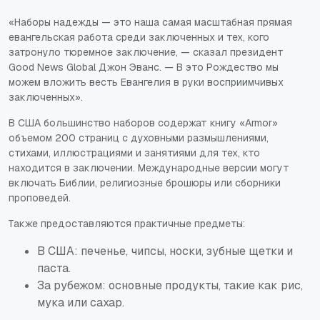
«Наборы надежды — это наша самая масштабная прямая
евангельская работа среди заключенных и тех, кого
затронуло тюремное заключение, — сказал президент
Good News Global Джон Эванс. — В это Рождество мы
можем вложить весть Евангелия в руки восприимчивых
заключенных».
В США большинство наборов содержат книгу «Armor»
объемом 200 страниц с духовными размышлениями,
стихами, иллюстрациями и занятиями для тех, кто
находится в заключении. Международные версии могут
включать Библии, религиозные брошюры или сборники
проповедей.
Также предоставляются практичные предметы:
В США: печенье, чипсы, носки, зубные щетки и
паста.
За рубежом: основные продукты, такие как рис,
мука или сахар.