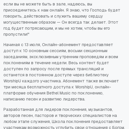
если вы не можете быть в зале, надеюсь, вы
присоединитесь к нам онлайн. Я знаю, что Господь будет
говорить, действовать и служить вашему сердцу
могущественным образом — Он всегда так делает. Этот
год будет потрясающим, и мы не хотим, чтобы вы его
пропустили!"
Начиная с 13 июля, Онлайн-абонемент предоставляет
доступ к 10 основным сессиям, восьми секционным
заседаниям, эксклюзивным утренним проповедям и всем
поклонениям в течение недели. Весь контент будет
доступен по запросу после прямых трансляций и
останется в постоянном доступе через библиотеку
WorshipU каждого участника. Абонемент также включает
три месяца бесплатного доступа к WorshipU, онлайн-
платформе обучения Bethel Music по поклонению,
написанию песен и развитию лидерства.
Разработанная для лидеров поклонения, музыкантов,
авторов песен, пасторов и творческих специалистов на
любом этапе служения, Школа поклонения предоставляет
участникам возможность углубить свои отношения с Богом,