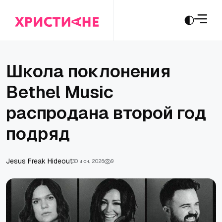
Школа поклонения
Bethel Music
распродана второй год
подряд
Jesus Freak Hideout
30 июн., 2026
9