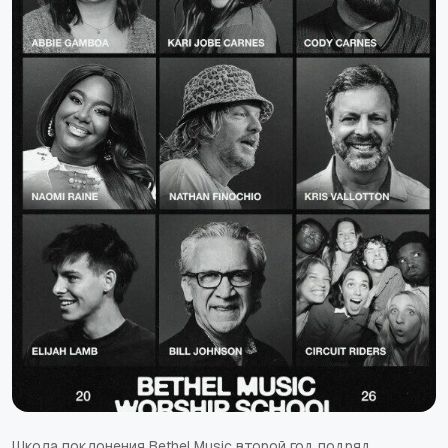
Школа поклонения Bethel Music второй год подряд