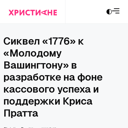
Сиквел «1776» к
«Молодому
Вашингтону» в
разработке на фоне
кассового успеха и
поддержки Криса
Пратта