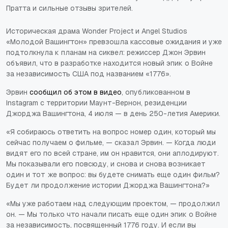
Пратта и сильные отзывы зрителей.
Историческая драма Wonder Project и Angel Studios
«Молодой Вашингтон» превзошла кассовые ожидания и уже
подтолкнула к планам на сиквел: режиссер Джон Эрвин
объявил, что в разработке находится новый эпик о Войне
за независимость США под названием «1776».
Эрвин
сообщил об этом в видео
, опубликованном в
Instagram с территории Маунт-Вернон, резиденции
Джорджа Вашингтона, 4 июля — в день 250-летия Америки.
«Я собираюсь ответить на вопрос номер один, который мы
сейчас получаем о фильме, — сказал Эрвин. — Когда люди
видят его по всей стране, им он нравится, они аплодируют.
Мы показывали его повсюду, и снова и снова возникает
один и тот же вопрос: вы будете снимать еще один фильм?
Будет ли продолжение истории Джорджа Вашингтона?»
«Мы уже работаем над следующим проектом, — продолжил
он. — Мы только что начали писать еще один эпик о Войне
за независимость, посвященный 1776 году. И если вы