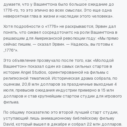
думаете, что у Вашингтона было большое ожидание до
1776-го, то это эпично во всех смыслах. Это еще одна
невероятная глва в жизни и наследии этого человека».
Хотя подробности о «1776» не раскрываются, Эрвин дал
понять, что сиквел сосредоточитс на роли Вашингтона в
решающем для Американской революции году: «Мы прямо
сейчас пишем, — сказал Эрвин. — Надеюсь, вы готовы к
„1776“».
Это объявление прозвучало после того, как «Молодой
Вашингтон» показал один из самых сильных стартов в
истории Angel Studios, ориентированной на фильмы с
религиозной тематикой. Историческая драма собрала, по
оценкам, 20,8 млн долларов за праздничные выходные 4
июля, превысив ожидания индустрии примерно в 15 млн
долларов и став крупнейшим стартом студии для игрового
фильма.
По общему показателю это второй лучший старт студии,
уступающий лишь анимационному библейскому фильму
David, который вышел в декабре и собрал 22 млн долларов.