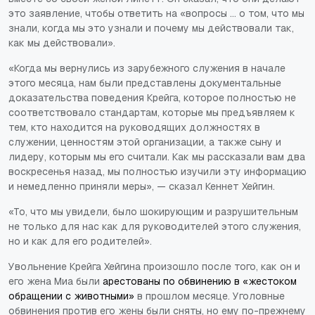
это заявление, чтобы ответить на «вопросы … о том, что мы
знали, когда мы это узнали и почему мы действовали так,
как мы действовали».
«Когда мы вернулись из зарубежного служения в начале
этого месяца, нам были представлены документальные
доказательства поведения Крейга, которое полностью не
соответствовало стандартам, которые мы предъявляем к
тем, кто находится на руководящих должностях в
служении, ценностям этой организации, а также сыну и
лидеру, которым мы его считали. Как мы рассказали вам два
воскресенья назад, мы полностью изучили эту информацию
и немедленно приняли меры», — сказал Кеннет Хейгин.
«То, что мы увидели, было шокирующим и разрушительным
не только для нас как для руководителей этого служения,
но и как для его родителей».
Увольнение Крейга Хейгина произошло после того, как он и
его жена Миа были
арестованы по обвинению в «жестоком
обращении с животными»
в прошлом месяце. Уголовные
обвинения против его жены были сняты, но ему по-прежнему