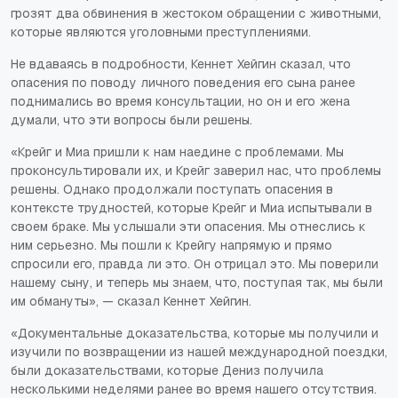
грозят два обвинения в жестоком обращении с животными,
которые являются уголовными преступлениями.
Не вдаваясь в подробности, Кеннет Хейгин сказал, что
опасения по поводу личного поведения его сына ранее
поднимались во время консультации, но он и его жена
думали, что эти вопросы были решены.
«Крейг и Миа пришли к нам наедине с проблемами. Мы
проконсультировали их, и Крейг заверил нас, что проблемы
решены. Однако продолжали поступать опасения в
контексте трудностей, которые Крейг и Миа испытывали в
своем браке. Мы услышали эти опасения. Мы отнеслись к
ним серьезно. Мы пошли к Крейгу напрямую и прямо
спросили его, правда ли это. Он отрицал это. Мы поверили
нашему сыну, и теперь мы знаем, что, поступая так, мы были
им обмануты», — сказал Кеннет Хейгин.
«Документальные доказательства, которые мы получили и
изучили по возвращении из нашей международной поездки,
были доказательствами, которые Дениз получила
несколькими неделями ранее во время нашего отсутствия.