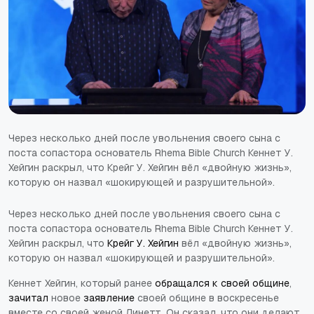
Через несколько дней после увольнения своего сына с
поста сопастора основатель Rhema Bible Church Кеннет У.
Хейгин раскрыл, что Крейг У. Хейгин вёл «двойную жизнь»,
которую он назвал «шокирующей и разрушительной».
Через несколько дней после увольнения своего сына с
поста сопастора основатель Rhema Bible Church Кеннет У.
Хейгин раскрыл, что
Крейг У. Хейгин
вёл «двойную жизнь»,
которую он назвал «шокирующей и разрушительной».
Кеннет Хейгин, который ранее
обращался к своей общине
,
зачитал
новое
заявление
своей общине в воскресенье
вместе со своей женой Линетт. Он сказал, что они делают