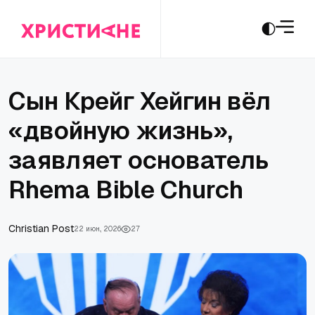
Сын Крейг Хейгин вёл
«двойную жизнь»,
заявляет основатель
Rhema Bible Church
Сhristian Post
22 июн., 2026
27