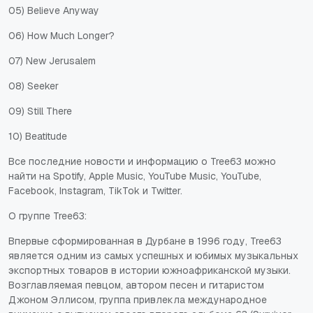
05) Believe Anyway
06) How Much Longer?
07) New Jerusalem
08) Seeker
09) Still There
10) Beatitude
Все последние новости и информацию о Tree63 можно
найти на Spotify, Apple Music, YouTube Music, YouTube,
Facebook, Instagram, TikTok и Twitter.
О группе Tree63:
Впервые сформированная в Дурбане в 1996 году, Tree63
является одним из самых успешных и юбимых музыкальных
экспортных товаров в истории южноафриканской музыки.
Возглавляемая певцом, автором песен и гитаристом
Джоном Эллисом, группа привлекла международное