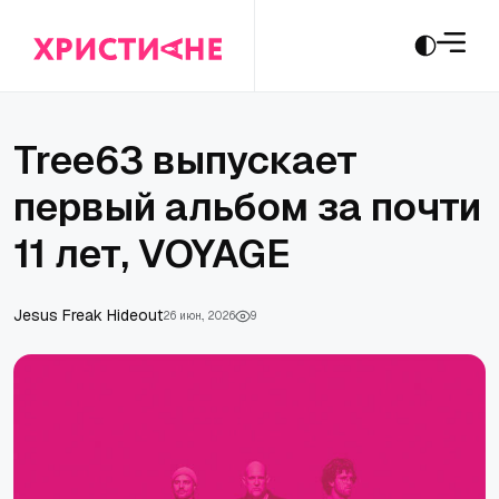
Tree63 выпускает
первый альбом за почти
11 лет, VOYAGE
Jesus Freak Hideout
26 июн., 2026
9