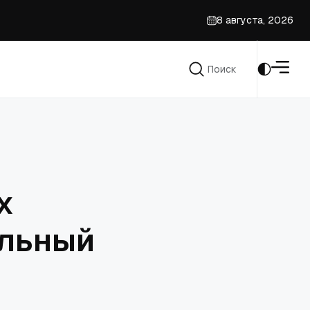
8 августа, 2026
Поиск
енский спорт
Поиск
х
альный