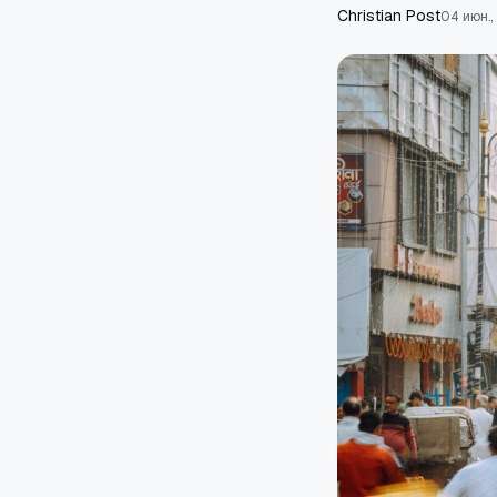
Сhristian Post
04 июн.,