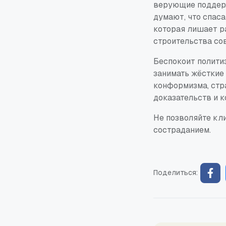
верующие поддерж
думают, что спас
которая лишает р
строительства со
Беспокоит полити
занимать жёсткие 
конформизма, стр
доказательств и 
Не позволяйте кл
состраданием.
Поделиться: