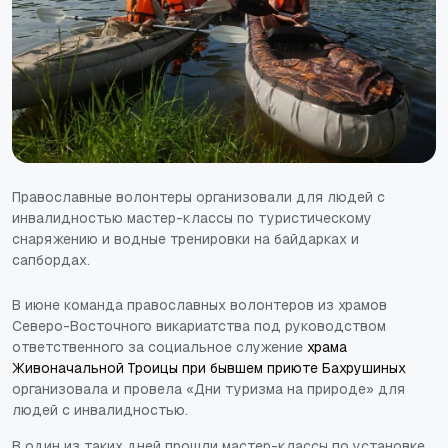
Православные волонтеры организовали для людей с
инвалидностью мастер-классы по туристическому
снаряжению и водные тренировки на байдарках и
сапбордах.
В июне команда православных волонтеров из храмов
Северо-Восточного викариатства под руководством
ответственного за социальное служение
храма
Живоначальной Троицы при бывшем приюте Бахрушиных
организовала и провела «Дни туризма на природе» для
людей с инвалидностью.
В один из таких дней прошли мастер-классы по установке