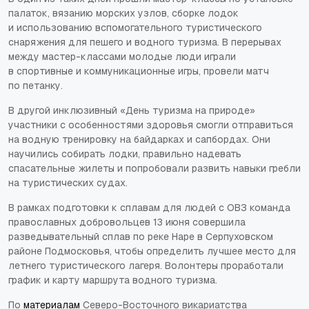
палаток, вязанию морских узлов, сборке лодок
и использованию вспомогательного туристического
снаряжения для пешего и водного туризма. В перерывах
между мастер-классами молодые люди играли
в спортивные и коммуникационные игры, провели матч
по петанку.
В другой инклюзивный «День туризма на природе»
участники с особенностями здоровья смогли отправиться
на водную тренировку на байдарках и сапбордах. Они
научились собирать лодки, правильно надевать
спасательные жилеты и попробовали развить навыки гребли
на туристических судах.
В рамках подготовки к сплавам для людей с ОВЗ команда
православных добровольцев 13 июня совершила
разведывательный сплав по реке Наре в Серпуховском
районе Подмосковья, чтобы определить лучшее место для
летнего туристического лагеря. Волонтеры проработали
график и карту маршрута водного туризма.
По
материалам
Северо-Восточного викариатства