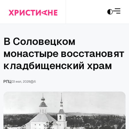
В Соловецком
монастыре восстановят
кладбищенский храм
РПЦ
03 июл., 2026
5