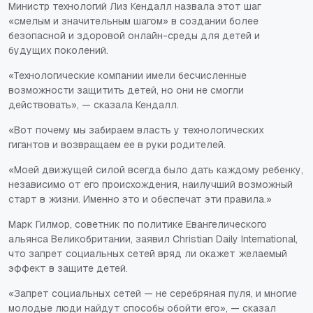
Министр технологий Лиз Кендалл назвала этот шаг
«смелым и значительным шагом» в создании более
безопасной и здоровой онлайн-среды для детей и
будущих поколений.
«Технологические компании имели бесчисленные
возможности защитить детей, но они не смогли
действовать», — сказала Кендалл.
«Вот почему мы забираем власть у технологических
гигантов и возвращаем ее в руки родителей.
«Моей движущей силой всегда было дать каждому ребенку,
независимо от его происхождения, наилучший возможный
старт в жизни. Именно это и обеспечат эти правила.»
Марк Гилмор, советник по политике Евангелического
альянса Великобритании, заявил Christian Daily International,
что запрет социальных сетей вряд ли окажет желаемый
эффект в защите детей.
«Запрет социальных сетей — не серебряная пуля, и многие
молодые люди найдут способы обойти его», — сказал