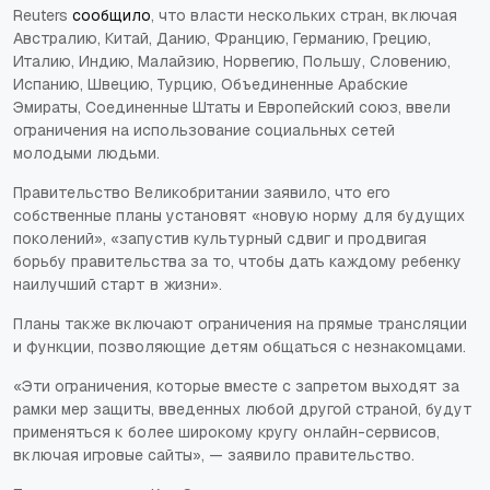
Reuters
сообщило
, что власти нескольких стран, включая
Австралию, Китай, Данию, Францию, Германию, Грецию,
Италию, Индию, Малайзию, Норвегию, Польшу, Словению,
Испанию, Швецию, Турцию, Объединенные Арабские
Эмираты, Соединенные Штаты и Европейский союз, ввели
ограничения на использование социальных сетей
молодыми людьми.
Правительство Великобритании заявило, что его
собственные планы установят «новую норму для будущих
поколений», «запустив культурный сдвиг и продвигая
борьбу правительства за то, чтобы дать каждому ребенку
наилучший старт в жизни».
Планы также включают ограничения на прямые трансляции
и функции, позволяющие детям общаться с незнакомцами.
«Эти ограничения, которые вместе с запретом выходят за
рамки мер защиты, введенных любой другой страной, будут
применяться к более широкому кругу онлайн-сервисов,
включая игровые сайты», — заявило правительство.