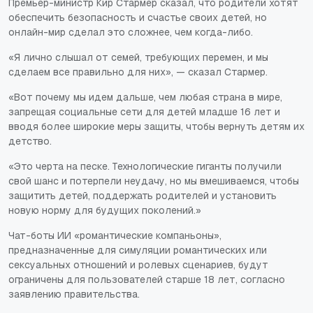
Премьер-министр Кир Стармер сказал, что родители хотят
обеспечить безопасность и счастье своих детей, но
онлайн-мир сделал это сложнее, чем когда-либо.
«Я лично слышал от семей, требующих перемен, и мы
сделаем все правильно для них», — сказал Стармер.
«Вот почему мы идем дальше, чем любая страна в мире,
запрещая социальные сети для детей младше 16 лет и
вводя более широкие меры защиты, чтобы вернуть детям их
детство.
«Это черта на песке. Технологические гиганты получили
свой шанс и потерпели неудачу, но мы вмешиваемся, чтобы
защитить детей, поддержать родителей и установить
новую норму для будущих поколений.»
Чат-боты ИИ «романтические компаньоны»,
предназначенные для симуляции романтических или
сексуальных отношений и ролевых сценариев, будут
ограничены для пользователей старше 18 лет, согласно
заявлению правительства.