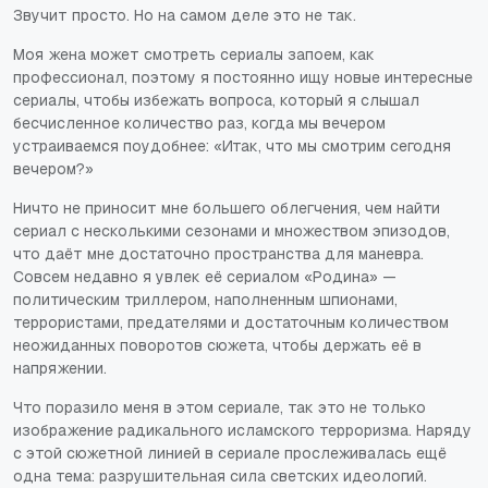
Звучит просто. Но на самом деле это не так.
Моя жена может смотреть сериалы запоем, как
профессионал, поэтому я постоянно ищу новые интересные
сериалы, чтобы избежать вопроса, который я слышал
бесчисленное количество раз, когда мы вечером
устраиваемся поудобнее: «Итак, что мы смотрим сегодня
вечером?»
Ничто не приносит мне большего облегчения, чем найти
сериал с несколькими сезонами и множеством эпизодов,
что даёт мне достаточно пространства для маневра.
Совсем недавно я увлек её сериалом «Родина» —
политическим триллером, наполненным шпионами,
террористами, предателями и достаточным количеством
неожиданных поворотов сюжета, чтобы держать её в
напряжении.
Что поразило меня в этом сериале, так это не только
изображение радикального исламского терроризма. Наряду
с этой сюжетной линией в сериале прослеживалась ещё
одна тема: разрушительная сила светских идеологий.