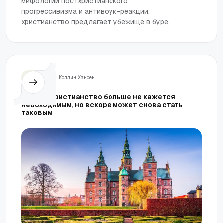
мифологии постхристианского
прогрессивизма и антивоук-реакции,
христианство предлагает убежище в буре.
Жизнь
Коллин Хансен
Почему христианство больше не кажется
необходимым, но вскоре может снова стать
таковым