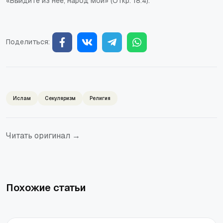
«Выйдите из неё, народ Мой» (Откр. 18:4).
Поделиться:
Ислам
Секуляризм
Религия
Читать оригинал →
Похожие статьи