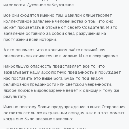
идеология. Духовное заблуждение.
Все они сходятся именно там. Вавилон олицетворяет
коллективное заявление человечества о том, что оно
может процветать в отрыве от своего Создателя. И это
заявление оставило за собой след разрушений на
протяжении всей истории.
А это означает, что в конечном счёте величайшая
опасность заключается не в исламе. И не в секуляризме.
Наибольшую опасность представляет всё то, что
захватывает нашу абсолютную преданность и побуждает
нас поставить это выше Бога. Будь то под видом
религиозной преданности или светской уверенности,
любое ложное мировоззрение ведёт к одному и тому же
результату.
Именно поэтому Божье предупреждение в книге Откровения
остается столь же актуальным сегодня, как и в тот момент,
когда оно было впервые записано: