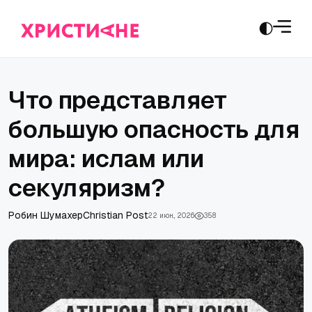
Что представляет
большую опасность для
мира: ислам или
секуляризм?
Робин Шумахер
Сhristian Post
22 июн., 2026
358