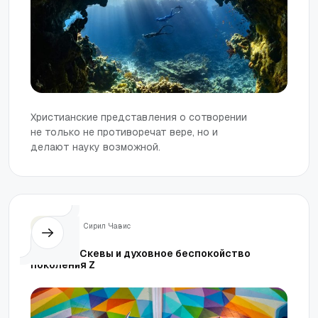
Христианские представления о сотворении
не только не противоречат вере, но и
делают науку возможной.
Жизнь
Сирил Чавис
Сыновья Скевы и духовное беспокойство
поколения Z