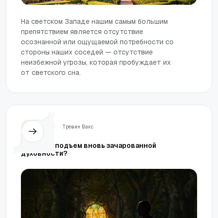
На светском Западе нашим самым большим
препятствием является отсутствие
осознанной или ощущаемой потребности со
стороны наших соседей — отсутствие
неизбежной угрозы, которая пробуждает их
от светского сна.
Церковь
Тревин Вакс
Хорош ли подъем вновь зачарованной
духовности?