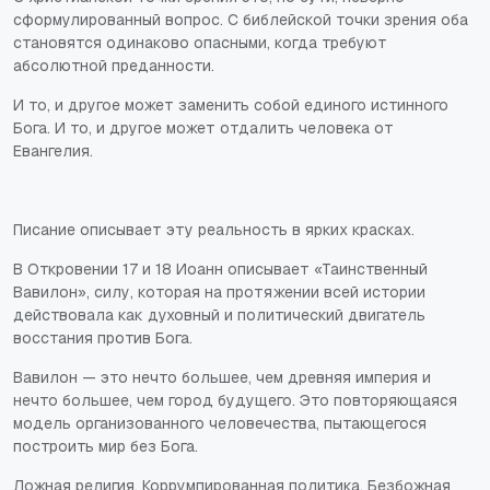
сформулированный вопрос. С библейской точки зрения оба
становятся одинаково опасными, когда требуют
абсолютной преданности.
И то, и другое может заменить собой единого истинного
Бога. И то, и другое может отдалить человека от
Евангелия.
Писание описывает эту реальность в ярких красках.
В Откровении 17 и 18 Иоанн описывает «Таинственный
Вавилон», силу, которая на протяжении всей истории
действовала как духовный и политический двигатель
восстания против Бога.
Вавилон — это нечто большее, чем древняя империя и
нечто большее, чем город будущего. Это повторяющаяся
модель организованного человечества, пытающегося
построить мир без Бога.
Ложная религия. Коррумпированная политика. Безбожная