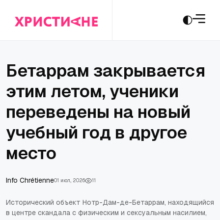
Бетаррам закрывается
этим летом, ученики
переведены на новый
учебный год в другое
место
Info Chrétienne
01 июл., 2026
11
Исторический объект Нотр-Дам-де-Бетаррам, находящийся
в центре скандала с физическим и сексуальным насилием,