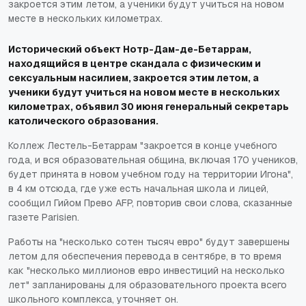
закроется этим летом, а ученики будут учиться на новом
месте в нескольких километрах.
Исторический объект Нотр-Дам-де-Бетаррам,
находящийся в центре скандала с физическим и
сексуальным насилием, закроется этим летом, а
ученики будут учиться на новом месте в нескольких
километрах, объявил 30 июня генеральный секретарь
католического образования.
Коллеж Лестель-Бетаррам "закроется в конце учебного
года, и вся образовательная община, включая 170 учеников,
будет принята в новом учебном году на территории Игона",
в 4 км отсюда, где уже есть начальная школа и лицей,
сообщил Гийом Прево AFP, повторив свои слова, сказанные
газете Parisien.
Работы на "несколько сотен тысяч евро" будут завершены
летом для обеспечения перевода в сентябре, в то время
как "несколько миллионов евро инвестиций на несколько
лет" запланированы для образовательного проекта всего
школьного комплекса, уточняет он.