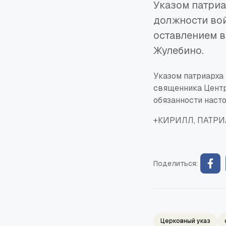
Указом патри
должности вой
оставлением в
Жулебино.
Указом патриарха
священника Центр
обязанности наст
+КИРИЛЛ, ПАТРИ
Поделиться:
Церковный указ