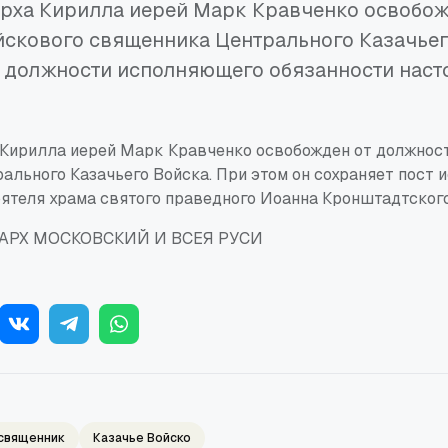
арха Кирилла иерей Марк Кравченко освобож
скового священника Центрального Казачьег
 должности исполняющего обязанности наст
 Кирилла иерей Марк Кравченко освобожден от должнос
ального Казачьего Войска. При этом он сохраняет пост
оятеля храма святого праведного Иоанна Кронштадтског
АРХ МОСКОВСКИЙ И ВСЕЯ РУСИ
священник
Казачье Войско