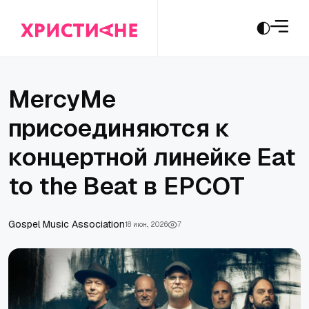
MercyMe
присоединяются к
концертной линейке Eat
to the Beat в EPCOT
Gospel Music Association
18 июн., 2026
7