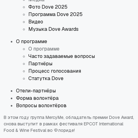
Фото Dove 2025
Программа Dove 2025
Видео
Музыка Dove Awards
О программе
О программе
Часто задаваемые вопросы
Партнёры
Процесс голосования
Статутка Dove
Отели-партнёры
Форма волонтёра
Вопросы волонтёров
В этом году группа MercyMe, обладатель премии Dove Award,
снова выступит в рамках фестиваля EPCOT International
Food & Wine Festival во Флориде!