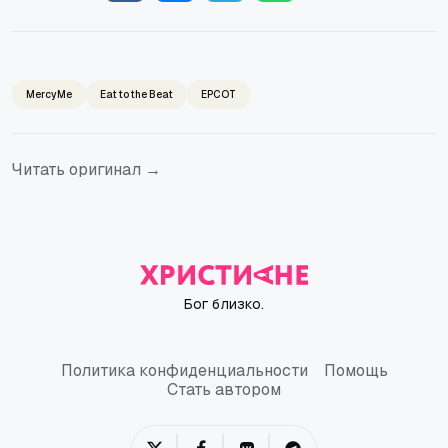
MercyMe
Eat to the Beat
EPCOT
Читать оригинал →
Бог близко.
Политика конфиденциальности
Помощь
Политика конфиденциальности
Помощь
Стать автором
Стать автором