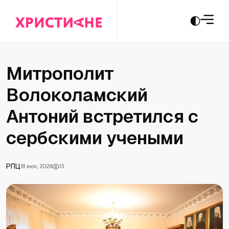
Митрополит
Волоколамский
Антоний встретился с
сербскими учеными
РПЦ
18 июн., 2026
13