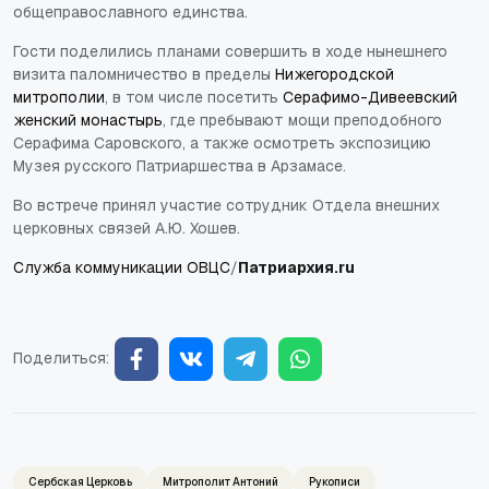
общеправославного единства.
Гости поделились планами совершить в ходе нынешнего
визита паломничество в пределы
Нижегородской
митрополии
, в том числе посетить
Серафимо-Дивеевский
женский монастырь
, где пребывают мощи преподобного
Серафима Саровского, а также осмотреть экспозицию
Музея русского Патриаршества в Арзамасе.
Во встрече принял участие сотрудник Отдела внешних
церковных связей А.Ю. Хошев.
Служба коммуникации ОВЦС
/
Патриархия.
ru
Поделиться:
Сербская Церковь
Митрополит Антоний
Рукописи