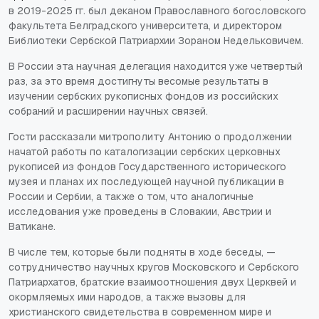
в 2019-2025 гг. был деканом Православного богословского
факультета Белградского университета, и директором
Библиотеки Сербской Патриархии Зораном Недельковичем.
В России эта научная делегация находится уже четвертый
раз, за это время достигнуты весомые результаты в
изучении сербских рукописных фондов из российских
собраний и расширении научных связей.
Гости рассказали митрополиту Антонию о продолжении
начатой работы по каталогизации сербских церковных
рукописей из фондов Государственного исторического
музея и планах их последующей научной публикации в
России и Сербии, а также о том, что аналогичные
исследования уже проведены в Словакии, Австрии и
Ватикане.
В числе тем, которые были подняты в ходе беседы, —
сотрудничество научных кругов Московского и Сербского
Патриархатов, братские взаимоотношения двух Церквей и
окормляемых ими народов, а также вызовы для
христианского свидетельства в современном мире и