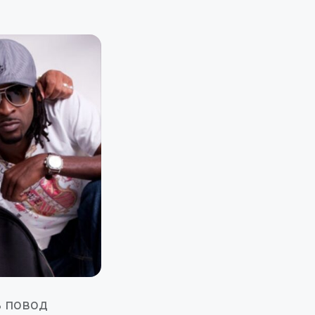
ь повод