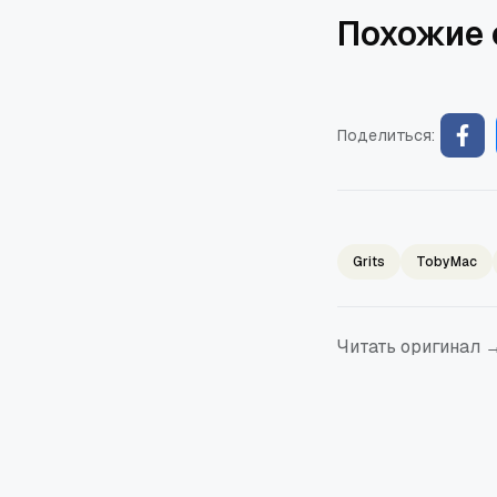
Похожие 
Поделиться:
Grits
TobyMac
Читать оригинал 