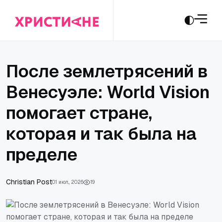
После землетрясений в
Венесуэле: World Vision
помогает стране,
которая и так была на
пределе
Сhristian Post
01 июл., 2026
19