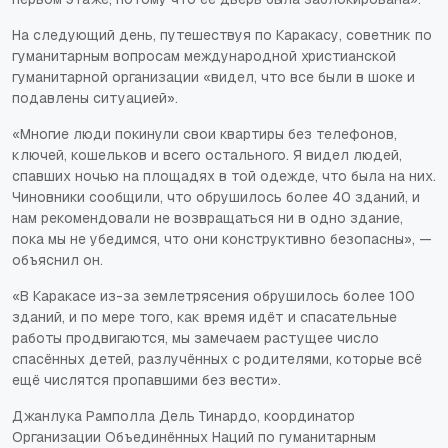
На следующий день, путешествуя по Каракасу, советник по
гуманитарным вопросам международной христианской
гуманитарной организации «видел, что все были в шоке и
подавлены ситуацией».
«Многие люди покинули свои квартиры без телефонов,
ключей, кошельков и всего остального. Я видел людей,
спавших ночью на площадях в той одежде, что была на них.
Чиновники сообщили, что обрушилось более 40 зданий, и
нам рекомендовали не возвращаться ни в одно здание,
пока мы не убедимся, что они конструктивно безопасны», —
объяснил он.
«В Каракасе из-за землетрясения обрушилось более 100
зданий, и по мере того, как время идёт и спасательные
работы продвигаются, мы замечаем растущее число
спасённых детей, разлучённых с родителями, которые всё
ещё числятся пропавшими без вести».
Джанлука Рамполла Дель Тинардо, координатор
Организации Объединённых Наций по гуманитарным