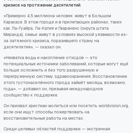
кризисе на протяжении десятилетий
.
«Примерно 4,5 миллиона человек живут в Большом
Каракасе. В этом городе и в прилегающих районах, таких
как Ла-Гуайра, Ла-Катия и Гвараненс (округа штата
Миранда), семьи живут в условиях высокой уязвимости из-
за затяжного кризиса, поразившего страну на
десятилетия», — сказал он.
«Нехватка воды и накопление отходов — это
потенциальные источники заболеваний, которые могут ещё
больше осложнить и без того разрушенную и
перегруженную систему здравоохранения. Восстановление
этого густонаселённого города займёт месяцы, возможно,
годы», — добавил он, призывая международное
сообщество к поддержке.
Он призвал христиан молиться или посетить worldvision.org,
если они ищут способы пожертвовать на
восстановительные работы на местах.
Среди целевых областей поддержки — экстренная