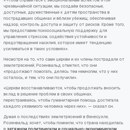
«Чтобы справиться с эмоциональным аспектом этой
чрезвычайной ситуации, мы создаём безопасные,
доступные, дружественные к детям пространства в
пострадавших общинах и вблизи убежищ, обеспечивая
надзор, контроль доступа и защиту от рисков. Кроме того,
мы предоставим психосоциальную поддержку для
управления стрессом, содействия устойчивости и
предотвращения насилия, которое имеет тенденцию
усиливаться в таких условиях».
Несмотря на то, что сами церкви и их члены пострадали от
землетрясений, Розенвальд отметил, что они
«продолжают помогать, делясь тем немногим, что у них
осталось, и тем, что они получили».
«Церкви восстанавливаются, чтобы продолжать вносить
вклад в решение проблем в своих общинах,
перестраиваясь, чтобы гуманитарная помощь достигала
каждого уязвимого человека через них», — сказал он.
Думая о последствиях землетрясений в Венесуэле,
Розенвальд хочет, чтобы помнили, что страна находилась
в
затяжном политическом и социально-экономическом