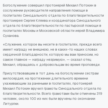
Богослужение совершил протоиерей Михаил Потокин в
сослужении руководителя направления помощи в
госпиталях Синодального отдела по благотворительности
протоиерея Сергия Кляева и координатора Синодального
отдела по благотворительности по пастырской помощи в
госпиталях Москвы и Московской области иерей Владимира
Суханова.
«Служение, которое вы несете в госпиталях, прежде всего
имеет награду не внешнюю, не в каких-то наших словах
сердечной благодарности, которую мы вам приносим, но
самое главное — награду незримую», — сказал отец
Михаил, обращаясь к добровольцам во время проповеди.
Присутствовавшим в тот день на богослужении сестрам
милосердия, на протяжении длительного времени
ухаживающим за ранеными в госпиталях, протоиерей
Михаил Потокин вручил грамоты Синодального отдела по
благотворительности. Всего грамотами были отмечены 319
человек, около 100 из них были вручены по окончании
Литургии.