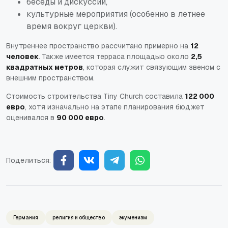
беседы и дискуссии,
культурные мероприятия (особенно в летнее
время вокруг церкви).
Внутреннее пространство рассчитано примерно на
12
человек
. Также имеется терраса площадью около
2,5
квадратных метров
, которая служит связующим звеном с
внешним пространством.
Стоимость строительства Tiny Church составила
122 000
евро
, хотя изначально на этапе планирования бюджет
оценивался в
90 000 евро
.
Поделиться:
Германия
религия и общество
экуменизм