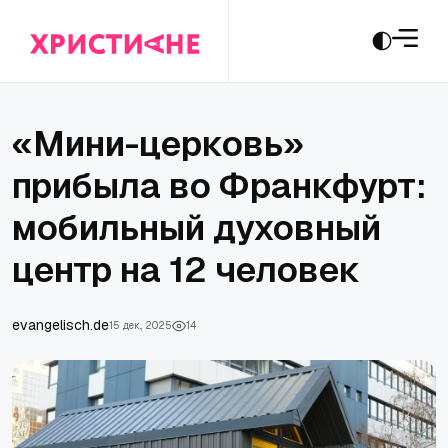
«Мини-церковь»
прибыла во Франкфурт:
мобильный духовный
центр на 12 человек
evangelisch.de
15 дек., 2025
14