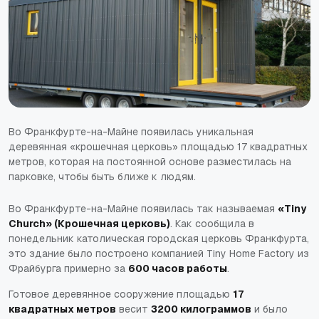
Во Франкфурте-на-Майне появилась уникальная
деревянная «крошечная церковь» площадью 17 квадратных
метров, которая на постоянной основе разместилась на
парковке, чтобы быть ближе к людям.
Во Франкфурте-на-Майне появилась так называемая
«Tiny
Church» (Крошечная церковь)
. Как сообщила в
понедельник католическая городская церковь Франкфурта,
это здание было построено компанией Tiny Home Factory из
Фрайбурга примерно за
600 часов работы
.
Готовое деревянное сооружение площадью
17
квадратных метров
весит
3200 килограммов
и было