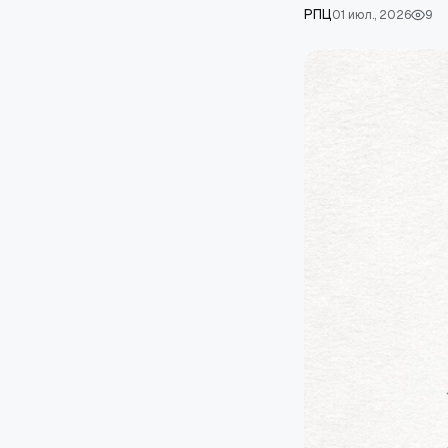
РПЦ
01 июл., 2026
9