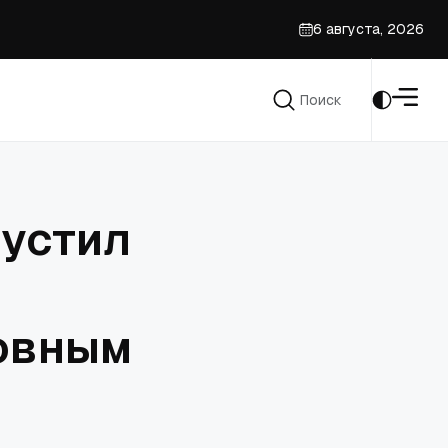
6 августа, 2026
Поиск
Поиск
пустил
ховным