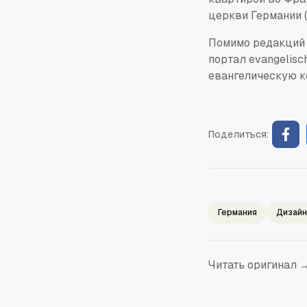
церкви Германии (
Помимо редакций 
портал evangelisc
евангелическую ко
Поделиться:
Германия
Дизайн
Читать оригинал 