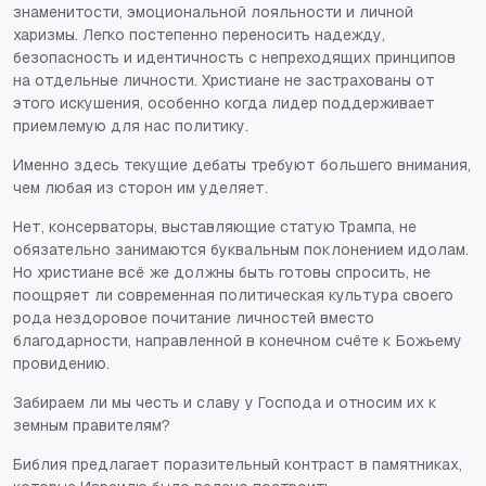
знаменитости, эмоциональной лояльности и личной
харизмы. Легко постепенно переносить надежду,
безопасность и идентичность с непреходящих принципов
на отдельные личности. Христиане не застрахованы от
этого искушения, особенно когда лидер поддерживает
приемлемую для нас политику.
Именно здесь текущие дебаты требуют большего внимания,
чем любая из сторон им уделяет.
Нет, консерваторы, выставляющие статую Трампа, не
обязательно занимаются буквальным поклонением идолам.
Но христиане всё же должны быть готовы спросить, не
поощряет ли современная политическая культура своего
рода нездоровое почитание личностей вместо
благодарности, направленной в конечном счёте к Божьему
провидению.
Забираем ли мы честь и славу у Господа и относим их к
земным правителям?
Библия предлагает поразительный контраст в памятниках,