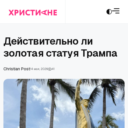
Действительно ли
золотая статуя Трампа
Сhristian Post
14 мая, 2026
41