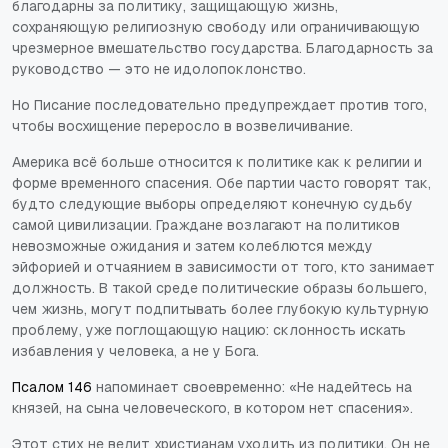
благодарны за политику, защищающую жизнь,
сохраняющую религиозную свободу или ограничивающую
чрезмерное вмешательство государства. Благодарность за
руководство — это не идолопоклонство.
Но Писание последовательно предупреждает против того,
чтобы восхищение переросло в возвеличивание.
Америка всё больше относится к политике как к религии и
форме временного спасения. Обе партии часто говорят так,
будто следующие выборы определяют конечную судьбу
самой цивилизации. Граждане возлагают на политиков
невозможные ожидания и затем колеблются между
эйфорией и отчаянием в зависимости от того, кто занимает
должность. В такой среде политические образы большего,
чем жизнь, могут подпитывать более глубокую культурную
проблему, уже поглощающую нацию: склонность искать
избавления у человека, а не у Бога.
Псалом 146
напоминает своевременно: «Не надейтесь на
князей, на сына человеческого, в котором нет спасения».
Этот стих не велит христианам уходить из политики. Он не