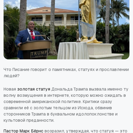
Что Писание говорит о памятниках, статуях и прославлении
людей?
Новая
золотая статуя
Дональда Трампа вызвала именно ту
волну возмущения в интернете, которую можно ожидать в
современной американской политике. Критики сразу
сравнили её с золотым тельцом из Исхода, обвинив
сторонников Трампа в буквальном идолопоклонстве и
культовой преданности.
Пастор Марк Бёрнс
возразил, утверждая, что статуя — это