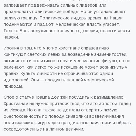
запрещает поддерживать сильных лидеров или
праздновать политические победы. Но он устанавливает
важную границу. Политические лидеры временны. Нации
поднимаются и падают. Человеческая власть угасает.
Только Бог заслуживает конечного доверия, славы и чести
навеки.
Ирония в том, что многие христиане справедливо
критикуют светских левых за возведение знаменитостей,
активистов и политиков в почти мессианские фигуры, но не
замечают, как легко то же искушение может возникнуть у
правых. Культы личности не ограничиваются одной
идеологией. Они — продукты падшей человеческой
природы.
Спор о статуе Трампа должен побудить к размышлению.
Христианам не нужно притворяться, что это золотой телец
из Исхода. Но они также не должны отвергать любую
обеспокоенность по поводу символики возвеличивания
политических фигур через грандиозные памятники и образы,
сосредоточенные на личном величии.