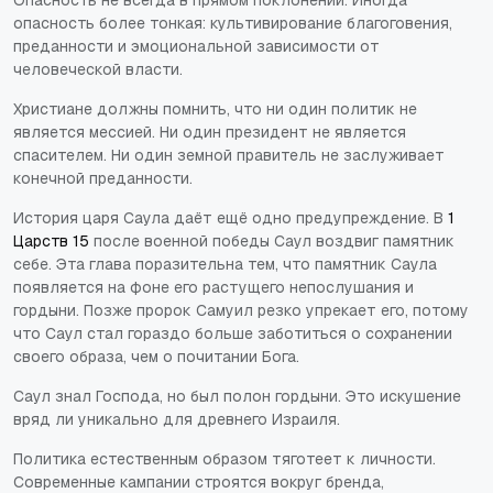
опасность более тонкая: культивирование благоговения,
преданности и эмоциональной зависимости от
человеческой власти.
Христиане должны помнить, что ни один политик не
является мессией. Ни один президент не является
спасителем. Ни один земной правитель не заслуживает
конечной преданности.
История царя Саула даёт ещё одно предупреждение. В
1
Царств 15
после военной победы Саул воздвиг памятник
себе. Эта глава поразительна тем, что памятник Саула
появляется на фоне его растущего непослушания и
гордыни. Позже пророк Самуил резко упрекает его, потому
что Саул стал гораздо больше заботиться о сохранении
своего образа, чем о почитании Бога.
Саул знал Господа, но был полон гордыни. Это искушение
вряд ли уникально для древнего Израиля.
Политика естественным образом тяготеет к личности.
Современные кампании строятся вокруг бренда,