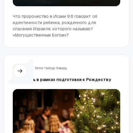
Что пророчество в Исаии 9:6 говорит об
идентичности ребенка, рожденного для
спасения Израиля, которого называют
«Могущественным Богом»?
Жизнь
Бетси Чайлдс Ховард
Покайтесь в рамках подготовки к Рождеству