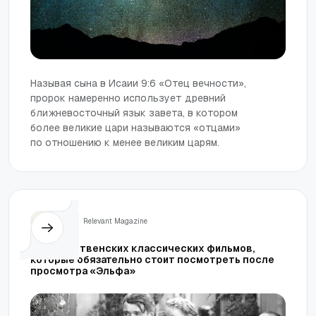
Называя сына в Исаии 9:6 «Отец вечности»,
пророк намеренно использует древний
ближневосточный язык завета, в котором
более великие цари называются «отцами»
по отношению к менее великим царям.
Жизнь
Relevant Magazine
5 рождественских классических фильмов,
которые обязательно стоит посмотреть после
просмотра «Эльфа»