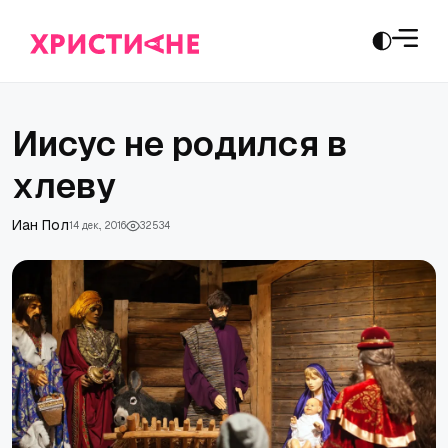
Иисус не родился в
хлеву
Иан Пол
14 дек., 2016
32534