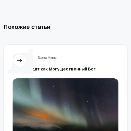
Похожие статьи
Церковь
Дэвид Мэтис
Он восходит как Могущественный Бог