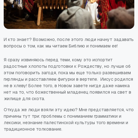
И кто знает? Возможно, после этого люди начнут задавать
вопросы о том, как мы читаем Библию и понимаем ее!
Я сразу извиняюсь перед теми, кому это испортит
радостные хлопоты подготовки к Рождеству, но лучше об
этом поговорить загодя, пока мы еще только развешиваем
гирлянды и расставляем фигурки в вертепе. Иисус родился
не в хлеву! Более того, в Новом завете нигде даже намека
нет на то, что божественный младенец появился на свет в
жилище для скота.
Откуда же люди взяли эту идею? Мне представляется, что
причины тут три: проблемы с пониманием грамматики и
лексики, незнание палестинской культуры того времени и
традиционное толкование.