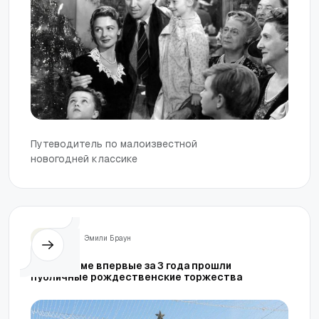
Путеводитель по малоизвестной
новогодней классике
Жизнь
Эмили Браун
В Вифлееме впервые за 3 года прошли
публичные рождественские торжества