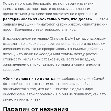
По мере того как беспокойство по поводу изменения
климата продолжает расти во всем мире, главным
препятствием для действий является не отрицание, а
растерянность относительно того, что делать
. Об этом
заявила ведущий климатолог Кэтрин Хэйхоу, климатический
посол Всемирного евангельского альянса.
В эксклюзивном интервью Christian Daily International Хэйхоу
сказала, что широко распространенная тревога по поводу
изменения климата не превратилась в значимые действия,
потому что люди не
«соединили точки»
между ростом
стоимости жилья или страховки, качеством воздуха,
загрязнением от ископаемого топлива и климатическим
кризисом.
«Они не знают, что делать»
, — добавила она. —
«Самый
большой вызов, с которым мы сталкиваемся сейчас,
заключается в том, что большинство людей в мире
обеспокоены этой проблемой. Но они не понимают, как это
лично на них влияет»
.
Паралич от незнания