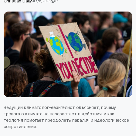
Christian Daily
31 дек., 2025
17
Ведущий климатолог-евангелист объясняет, почему
тревога о климате не перерастает в действия, и как
теология помогает преодолеть паралич и идеологическое
сопротивление.