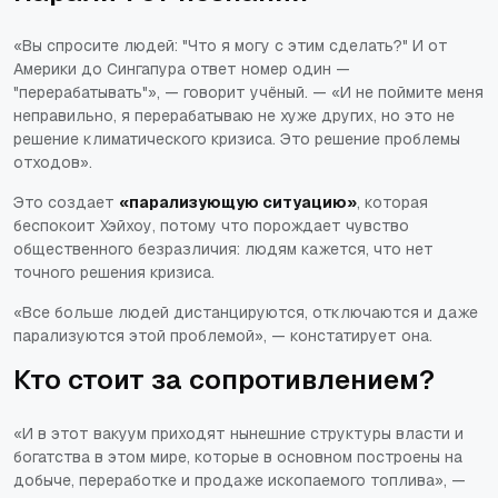
«Вы спросите людей: "Что я могу с этим сделать?" И от
Америки до Сингапура ответ номер один —
"перерабатывать"»
, — говорит учёный. —
«И не поймите меня
неправильно, я перерабатываю не хуже других, но это не
решение климатического кризиса. Это решение проблемы
отходов»
.
Это создает
«парализующую ситуацию»
, которая
беспокоит Хэйхоу, потому что порождает чувство
общественного безразличия: людям кажется, что нет
точного решения кризиса.
«Все больше людей дистанцируются, отключаются и даже
парализуются этой проблемой»
, — констатирует она.
Кто стоит за сопротивлением?
«И в этот вакуум приходят нынешние структуры власти и
богатства в этом мире, которые в основном построены на
добыче, переработке и продаже ископаемого топлива»
, —