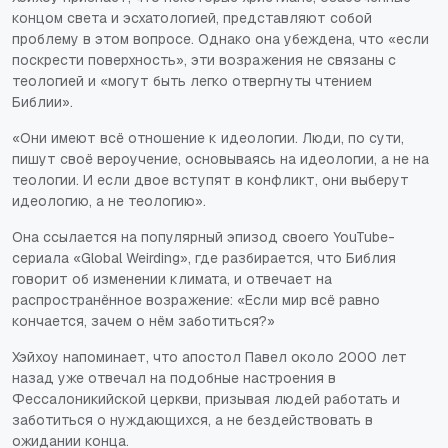
концом света и эсхатологией, представляют собой
проблему в этом вопросе. Однако она убеждена, что
«если
поскрести поверхность»
, эти возражения не связаны с
теологией и
«могут быть легко отвергнуты чтением
Библии»
.
«Они имеют всё отношение к идеологии. Люди, по сути,
пишут своё вероучение, основываясь на идеологии, а не на
теологии. И если двое вступят в конфликт, они выберут
идеологию, а не теологию»
.
Она ссылается на популярный эпизод своего YouTube-
сериала «Global Weirding», где разбирается, что Библия
говорит об изменении климата, и отвечает на
распространённое возражение:
«Если мир всё равно
кончается, зачем о нём заботиться?»
Хэйхоу напоминает, что апостол Павел около 2000 лет
назад уже отвечал на подобные настроения в
Фессалоникийской церкви, призывая людей работать и
заботиться о нуждающихся, а не бездействовать в
ожидании конца.