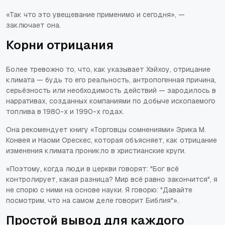
«Так что это увещевание применимо и сегодня»
, —
заключает она.
Корни отрицания
Более тревожно то, что, как указывает Хэйхоу, отрицание
климата — будь то его реальность, антропогенная причина,
серьёзность или необходимость действий — зародилось в
нарративах, созданных компаниями по добыче ископаемого
топлива в 1980-х и 1990-х годах.
Она рекомендует книгу «
Торговцы сомнениями
» Эрика М.
Конвея и Наоми Орескес, которая объясняет, как отрицание
изменения климата проникло в христианские круги.
«Поэтому, когда люди в церкви говорят: "Бог всё
контролирует, какая разница? Мир всё равно закончится", я
не спорю с ними на основе науки. Я говорю: "Давайте
посмотрим, что на самом деле говорит Библия"»
.
Простой вывод для каждого