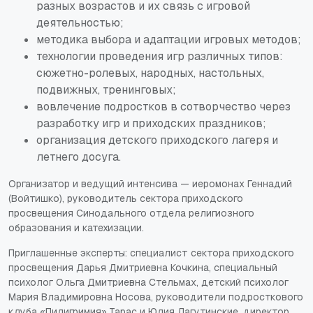
разных возрастов и их связь с игровой
деятельностью;
методика выбора и адаптации игровых методов;
технологии проведения игр различных типов:
сюжетно-ролевых, народных, настольных,
подвижных, тренинговых;
вовлечение подростков в сотворчество через
разработку игр и приходских праздников;
организация детского приходского лагеря и
летнего досуга.
Организатор и ведущий интенсива — иеромонах Геннадий
(Войтишко), руководитель сектора приходского
просвещения Синодального отдела религиозного
образования и катехизации.
Приглашенные эксперты: специалист сектора приходского
просвещения Дарья Дмитриевна Кочкина, специальный
психолог Ольга Дмитриевна Стельмах, детский психолог
Мария Владимировна Носова, руководители подросткового
клуба «Пилигримия» Тарас и Юлия Лагутинские, директор