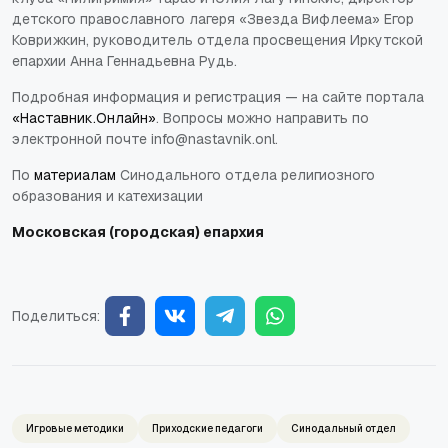
детского православного лагеря «Звезда Вифлеема» Егор
Коврижкин, руководитель отдела просвещения Иркутской
епархии Анна Геннадьевна Рудь.
Подробная информация и регистрация — на сайте портала
«Наставник.Онлайн»
. Вопросы можно направить по
электронной почте info@nastavnik.onl.
По
материалам
Синодального отдела религиозного
образования и катехизации
Московская (городская) епархия
Поделиться:
Игровые методики
Приходские педагоги
Синодальный отдел