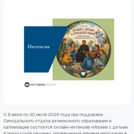
С 9 июня по 30 июля 2026 года при поддержке
Синодального отдела религиозного образования и
катехизации состоится онлайн-интенсив «Играем с детьми
в приходской общине», посвященный игровым методикам в