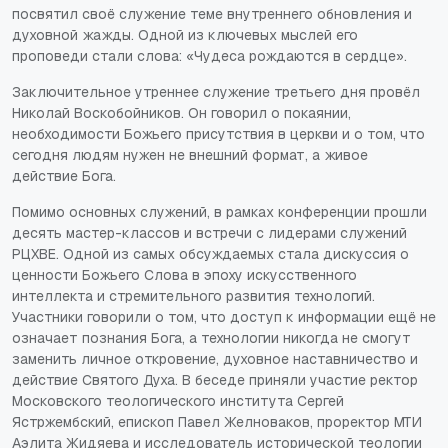
посвятил своё служение теме внутреннего обновления и
духовной жажды. Одной из ключевых мыслей его
проповеди стали слова: «Чудеса рождаются в сердце».
Заключительное утреннее служение третьего дня провёл
Николай Воскобойников. Он говорил о покаянии,
необходимости Божьего присутствия в церкви и о том, что
сегодня людям нужен не внешний формат, а живое
действие Бога.
Помимо основных служений, в рамках конференции прошли
десять мастер-классов и встречи с лидерами служений
РЦХВЕ. Одной из самых обсуждаемых стала дискуссия о
ценности Божьего Слова в эпоху искусственного
интеллекта и стремительного развития технологий.
Участники говорили о том, что доступ к информации ещё не
означает познания Бога, а технологии никогда не смогут
заменить личное откровение, духовное наставничество и
действие Святого Духа. В беседе приняли участие ректор
Московского теологического института Сергей
Ястржембский, епископ Павел Желноваков, проректор МТИ
Аэлита Жидяева и исследователь исторической теологии