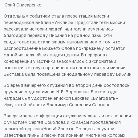
Юрий Снисаренко.
Отдельным событием стала презентация миссии
переводчиков Библии «Уиклиф». Представители миссии
рассказали истории людей, чьи жизни изменились
благодаря переводу Писания на родной язык. Эти
свидетельства стали живым напоминанием о том, что
распространение Божьего Слова по-прежнему остаётся
одной из важнейших задач церкви. В перерывах
конференции участники знакомились с экспонатами
выставки, которую организовали представители миссии.
Выставка была посвящена синодальному переводу Библии.
Во время вечернего служения во второй день состоялось
вручение медали имени И. Е. Воронаева. В этом году
награды был удостоен епископ церквей «Благодать»
Иркутской области Владимир Сергеевич Савонов.
Завершилась конференция служением хвалы и поклонения
с участием Сергея Соколова и команды прославления
пермской церкви «Новый Завет». Со сцены звучали
известные гимны и песни поклонения, многие из которых