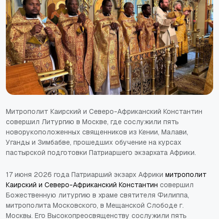
Митрополит Каирский и Северо-Африканский Константин
совершил Литургию в Москве, где сослужили пять
новорукоположенных священников из Кении, Малави,
Уганды и Зимбабве, прошедших обучение на курсах
пастырской подготовки Патриаршего экзархата Африки.
17 июня 2026 года Патриарший экзарх Африки
митрополит
Каирский и Северо-Африканский Константин
совершил
Божественную литургию в храме святителя Филиппа,
митрополита Московского, в Мещанской Слободе г.
Москвы. Его Высокопреосвященству сослужили пять