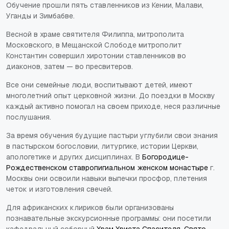
Обучение прошли пять ставленников из Кении, Малави,
Уганды и Зимбабве.
Весной в храме святителя Филиппа, митрополита
Московского, в Мещанской Слободе митрополит
Константин совершил хиротонии ставленников во
диаконов, затем — во пресвитеров.
Все они семейные люди, воспитывают детей, имеют
многолетний опыт церковной жизни. До поездки в Москву
каждый активно помогал на своем приходе, неся различные
послушания.
За время обучения будущие пастыри углубили свои знания
в пастырском богословии, литургике, истории Церкви,
апологетике и других дисциплинах. В
Богородице-
Рождественском ставропигиальном женском монастыре
г.
Москвы они освоили навыки выпечки просфор, плетения
четок и изготовления свечей.
Для африканских клириков были организованы
познавательные экскурсионные программы: они посетили