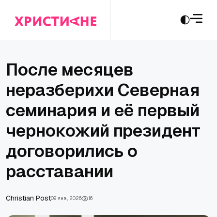
После месяцев
неразберихи Северная
семинария и её первый
чернокожий президент
договорились о
расставании
Сhristian Post
09 янв., 2026
16