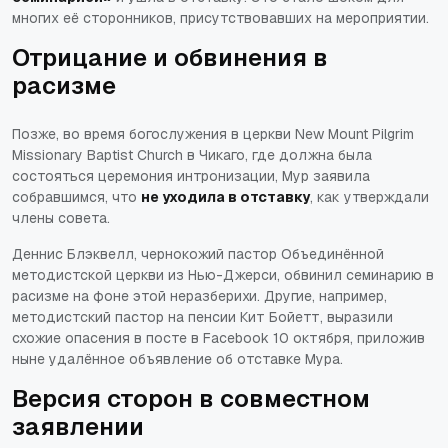
многих её сторонников, присутствовавших на мероприятии.
Отрицание и обвинения в
расизме
Позже, во время богослужения в церкви New Mount Pilgrim
Missionary Baptist Church в Чикаго, где должна была
состояться церемония интронизации, Мур заявила
собравшимся, что
не уходила в отставку
, как утверждали
члены совета.
Деннис Блэквелл, чернокожий пастор Объединённой
методистской церкви из Нью-Джерси, обвинил семинарию в
расизме на фоне этой неразберихи. Другие, например,
методистский пастор на пенсии Кит Бойетт, выразили
схожие опасения в посте в Facebook 10 октября, приложив
ныне удалённое объявление об отставке Мура.
Версия сторон в совместном
заявлении