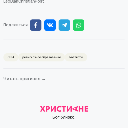
LeoBlairChristianPost.
Поделиться:
США
религиозное образование
Баптисты
Читать оригинал →
Бог близко.