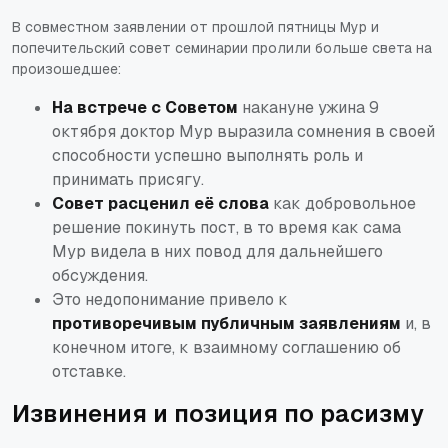
В совместном заявлении от прошлой пятницы Мур и
попечительский совет семинарии пролили больше света на
произошедшее:
На встрече с Советом
накануне ужина 9
октября доктор Мур выразила сомнения в своей
способности успешно выполнять роль и
принимать присягу.
Совет расценил её слова
как добровольное
решение покинуть пост, в то время как сама
Мур видела в них повод для дальнейшего
обсуждения.
Это недопонимание привело к
противоречивым публичным заявлениям
и, в
конечном итоге, к взаимному соглашению об
отставке.
Извинения и позиция по расизму