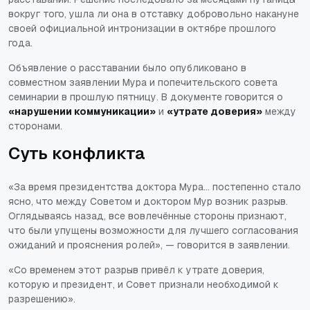
вокруг того, ушла ли она в отставку добровольно накануне
своей официальной интронизации в октябре прошлого
года.
Объявление о расставании было опубликовано в
совместном заявлении Мура и попечительского совета
семинарии в прошлую пятницу. В документе говорится о
«нарушении коммуникации»
и
«утрате доверия»
между
сторонами.
Суть конфликта
«За время президентства доктора Мура… постепенно стало
ясно, что между Советом и доктором Мур возник разрыв.
Оглядываясь назад, все вовлечённые стороны признают,
что были упущены возможности для лучшего согласования
ожиданий и прояснения ролей», — говорится в заявлении.
«Со временем этот разрыв привёл к утрате доверия,
которую и президент, и Совет признали необходимой к
разрешению».