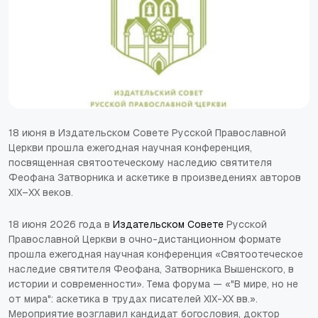
18 июня в Издательском Совете Русской Православной
Церкви прошла ежегодная научная конференция,
посвященная святоотеческому наследию святителя
Феофана Затворника и аскетике в произведениях авторов
XIX–XX веков.
18 июня 2026 года в
Издательском Совете
Русской
Православной Церкви в очно-дистанционном формате
прошла ежегодная научная конференция «Святоотеческое
наследие святителя Феофана, Затворника Вышенского, в
истории и современности». Тема форума — «"В мире, но не
от мира": аскетика в трудах писателей XIX-XX вв.».
Мероприятие возглавил кандидат богословия, доктор