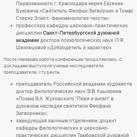
Первозванного г. Краснодара иерея Евгения
Буховича «Святитель Феофан Затворник и Томас
Стернз Элиот: феноменология текста»;
профессора кафедры церковно-практических
дисциплин
Санкт-Петербургской духовной
академии
доктора психологических наук Л.Ф.
Шеховцовой «Добродетель и характер».
После перерыва работа конференции продолжилась. С
докладами выступили ученые-исследователи,
преподаватели, студенты:
преподаватель Российской академии художеств
доктор филологических наук В.В. Каширина:
«Поэма В.А. Жуковского "Пери и ангел" в
духовном наследии святителя Феофана
Затворника»;
заведующая заочным отделением, доцент
кафедры филологических и церковно-
практических дисциплин Тамбовской духовной