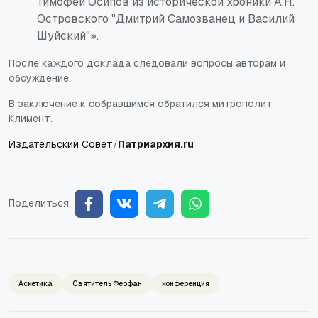
Тимофей Осипов из исторической хроники А.Н.
Островского "Дмитрий Самозванец и Василий
Шуйский"».
После каждого доклада следовали вопросы авторам и
обсуждение.
В заключение к собравшимся обратился митрополит
Климент.
Издательский Совет
/
Патриархия.ru
Поделиться:
Аскетика
Святитель Феофан
конференция