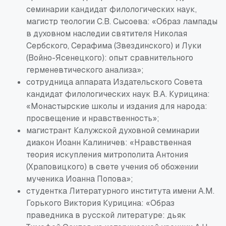
семинарии кандидат филологических наук,
магистр теологии С.В. Сысоева: «Образ лампады
в духовном наследии святителя Николая
Сербского, Серафима (Звездинского) и Луки
(Войно-Ясенецкого): опыт сравнительного
герменевтического анализа»;
сотрудница аппарата Издательского Совета
кандидат филологических наук В.А. Курицина:
«Монастырские школы и издания для народа:
просвещение и нравственность»;
магистрант Калужской духовной семинарии
диакон Иоанн Калиничев: «Нравственная
теория искупления митрополита Антония
(Храповицкого) в свете учения об обожении
мученика Иоанна Попова»;
студентка Литературного института имени А.М.
Горького Виктория Курицина: «Образ
праведника в русской литературе: дьяк