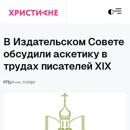
В Издательском Совете
обсудили аскетику в
трудах писателей XIX
РПЦ
18 июн., 2026
9