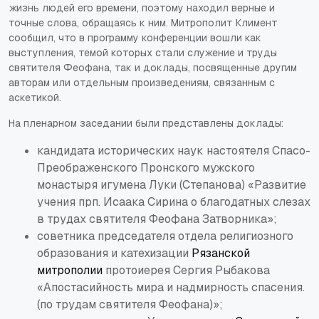
жизнь людей его времени, поэтому находил верные и
точные слова, обращаясь к ним. Митрополит Климент
сообщил, что в программу конференции вошли как
выступления, темой которых стали служение и труды
святителя Феофана, так и доклады, посвященные другим
авторам или отдельным произведениям, связанным с
аскетикой.
На пленарном заседании были представлены доклады:
кандидата исторических наук настоятеля Спасо-
Преображенского Пронского мужского
монастыря игумена Луки (Степанова) «Развитие
учения прп. Исаака Сирина о благодатных слезах
в трудах святителя Феофана Затворника»;
советника председателя отдела религиозного
образования и катехизации
Рязанской
митрополии
протоиерея Сергия Рыбакова
«Апостасийность мира и надмирность спасения.
(по трудам святителя Феофана)»;