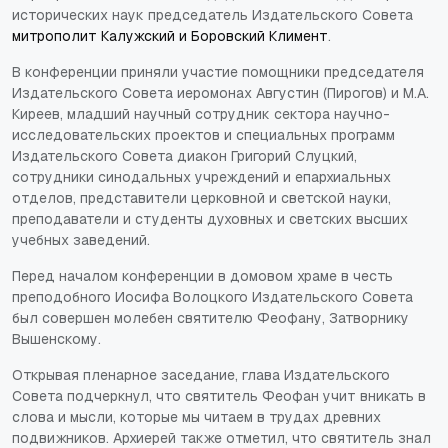
исторических наук председатель Издательского Совета
митрополит Калужский и Боровский Климент
.
В конференции приняли участие помощники председателя
Издательского Совета иеромонах Августин (Пирогов) и М.А.
Киреев, младший научный сотрудник сектора научно-
исследовательских проектов и специальных программ
Издательского Совета диакон Григорий Слуцкий,
сотрудники синодальных учреждений и епархиальных
отделов, представители церковной и светской науки,
преподаватели и студенты духовных и светских высших
учебных заведений.
Перед началом конференции в домовом храме в честь
преподобного Иосифа Волоцкого Издательского Совета
был совершен молебен святителю Феофану, Затворнику
Вышенскому.
Открывая пленарное заседание, глава Издательского
Совета подчеркнул, что святитель Феофан учит вникать в
слова и мысли, которые мы читаем в трудах древних
подвижников. Архиерей также отметил, что святитель знал