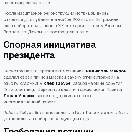
преднамеренной атаке.
После масштабной реконструкции Нотр-Дам вновь
открылся для публики в декабре 2024 года. Витражные
окна собора, созданные в XIX веке архитектором Эженом
Виолле-ле-Дюком, не пострадали в огне.
Спорная инициатива
президента
Несмотря на это, президент Франции
Эмманюэль Макрон
сделал своей личной миссией замену этих витражей на
работы художницы
Клер Табуре
, изображающие события
Пятидесятницы. Церковные власти и архиепископ Парижа
Лоран Ульрих
также поддерживают этот
многомиллионный проект.
Работы Табуре были выставлены в Гран-Пале и должны быть
установлены в соборе в следующем году.
Требования петиции