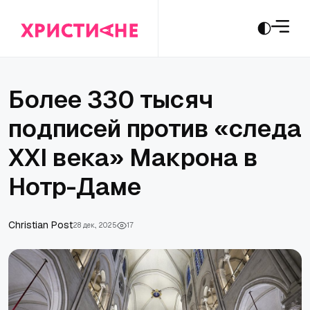
Более 330 тысяч
подписей против «следа
XXI века» Макрона в
Нотр-Даме
Сhristian Post
28 дек., 2025
17