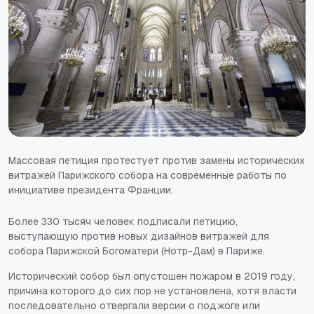
Массовая петиция протестует против замены исторических
витражей Парижского собора на современные работы по
инициативе президента Франции.
Более 330 тысяч человек подписали петицию,
выступающую против новых дизайнов витражей для
собора Парижской Богоматери (Нотр-Дам) в Париже.
Исторический собор был опустошен пожаром в 2019 году,
причина которого до сих пор не установлена, хотя власти
последовательно отвергали версии о поджоге или