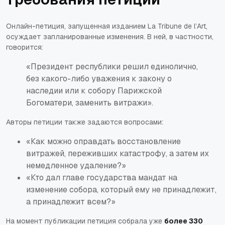
Онлайн-петиция, запущенная изданием
La Tribune de l’Art
,
осуждает запланированные изменения. В ней, в частности,
говорится:
«Президент республики решил единолично,
без какого-либо уважения к закону о
наследии или к собору Парижской
Богоматери, заменить витражи».
Авторы петиции также задаются вопросами:
«Как можно оправдать восстановление
витражей, переживших катастрофу, а затем их
немедленное удаление?»
«Кто дал главе государства мандат на
изменение собора, который ему не принадлежит,
а принадлежит всем?»
На момент публикации петиция собрала уже
более 330