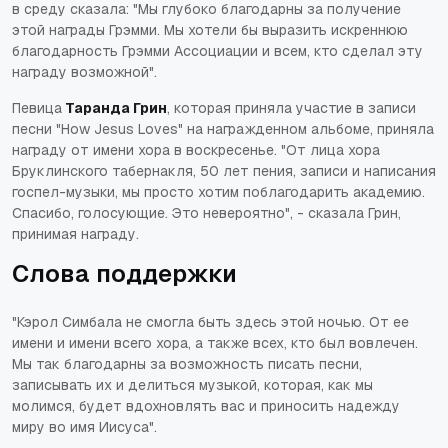
в среду сказала: "Мы глубоко благодарны за получение
этой награды Грэмми. Мы хотели бы выразить искреннюю
благодарность Грэмми Ассоциации и всем, кто сделал эту
награду возможной".
Певица
Таранда Грин
, которая приняла участие в записи
песни "How Jesus Loves" на награжденном альбоме, приняла
награду от имени хора в воскресенье. "От лица хора
Бруклинского табернакля, 50 лет пения, записи и написания
госпел-музыки, мы просто хотим поблагодарить академию.
Спасибо, голосующие. Это невероятно", - сказала Грин,
принимая награду.
Слова поддержки
"Кэрол Симбала не смогла быть здесь этой ночью. От ее
имени и имени всего хора, а также всех, кто был вовлечен.
Мы так благодарны за возможность писать песни,
записывать их и делиться музыкой, которая, как мы
молимся, будет вдохновлять вас и приносить надежду
миру во имя Иисуса".