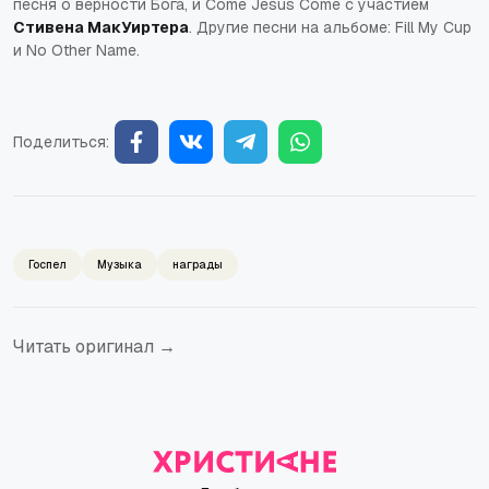
песня о верности Бога, и
Come Jesus Come
с участием
Стивена МакУиртера
. Другие песни на альбоме:
Fill My Cup
и
No Other Name
.
Поделиться:
Госпел
Музыка
награды
Читать оригинал →