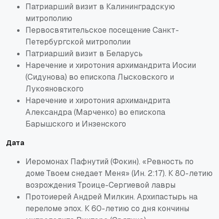
Патриарший визит в Калининградскую
митрополию
Первосвятительское посещение Санкт-
Петербургской митрополии
Патриарший визит в Беларусь
Наречение и хиротония архимандрита Иосии
(Сидунова) во епископа Лысковского и
Лукояновского
Наречение и хиротония архимандрита
Александра (Марченко) во епископа
Барышского и Инзенского
Дата
Иеромонах Пафнутий (Фокин). «Ревность по
доме Твоем снедает Меня» (Ин. 2:17). К 80-летию
возрождения Троице-Сергиевой лавры
Протоиерей Андрей Милкин. Архипастырь на
переломе эпох. К 60-летию со дня кончины