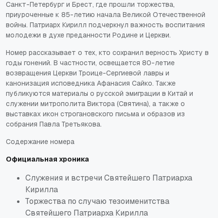
Санкт-Петербург и Брест, где прошли торжества,
приуроченные к 85-летию начала Великой Отечественной
войны. Патриарх Кирилл подчеркнул важность воспитания
молодежи в духе преданности Родине и Церкви.
Номер рассказывает о тех, кто сохранил верность Христу в
годы гонений. В частности, освещается 80-летие
возвращения Церкви Троице-Сергиевой лавры и
канонизация исповедника Афанасия Сайко. Также
публикуются материалы о русской эмиграции в Китай и
служении митрополита Виктора (Святина), а также о
выставках икон строгановского письма и образов из
собрания Павла Третьякова.
Содержание номера
Официальная хроника
Служения и встречи Святейшего Патриарха
Кирилла
Торжества по случаю тезоименитства
Святейшего Патриарха Кирилла