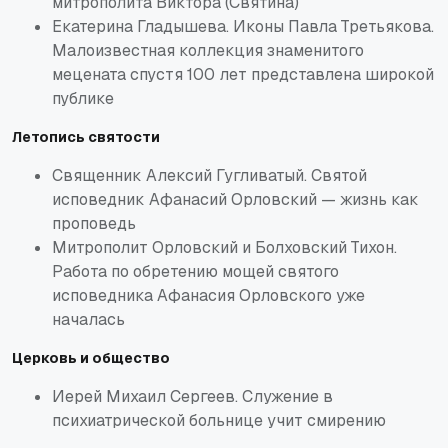
митрополита Виктора (Святина)
Екатерина Гладышева. Иконы Павла Третьякова.
Малоизвестная коллекция знаменитого
мецената спустя 100 лет представлена широкой
публике
Летопись святости
Священник Алексий Гугливатый. Святой
исповедник Афанасий Орловский — жизнь как
проповедь
Митрополит Орловский и Болховский Тихон.
Работа по обретению мощей святого
исповедника Афанасия Орловского уже
началась
Церковь и общество
Иерей Михаил Сергеев. Служение в
психиатрической больнице учит смирению