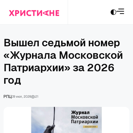
Вышел седьмой номер
«Журнала Московской
Патриархии» за 2026
год
РПЦ
09 июл., 2026
21