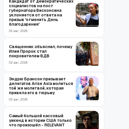
Кандидат от демократических
социалистов на пост
губернатора Висконсина
уклоняется от ответа на
призыв 'отменить День
благодарения'
05 авг., 2026
Священник объяснил, почему
Илия Пророк стал
покровителем ВДВ
02 авг., 2026
Эндрю Брансон призывает
делегатов Arise Asia молиться
той же молитвой, которая
привела его в тюрьму
02 авг., 2026
Самый большой кассовый
уикенд в истории США только
что произошёл - RELEVANT