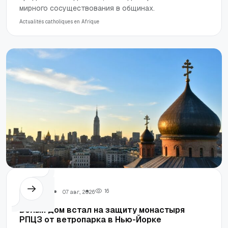
мирного сосуществования в общинах.
Actualités catholiques en Afrique
Трамп
1
6
07 авг., 2026
Белый дом встал на защиту монастыря
РПЦЗ от ветропарка в Нью-Йорке