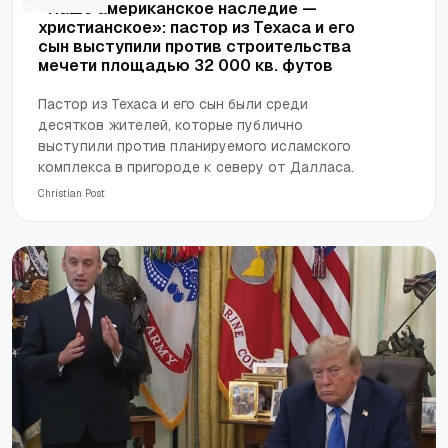
«Наше американское наследие —
христианское»: пастор из Техаса и его
сын выступили против строительства
мечети площадью 32 000 кв. футов
Пастор из Техаса и его сын были среди
десятков жителей, которые публично
выступили против планируемого исламского
комплекса в пригороде к северу от Далласа.
Сhristian Post