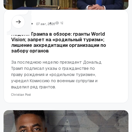
Трамп
1
2
07 авг., 2026
Неделя Трампа в обзоре: гранты World
Vision; запрет на «родильный туризм»;
лишение аккредитации организации по
забору органов
За последнюю неделю президент Дональд
Трамп подписал указы о гражданстве по
праву рождения и «родильном туризме»,
учредил Комиссию по военным супругам и
выделил ряд грантов.
Сhristian Post