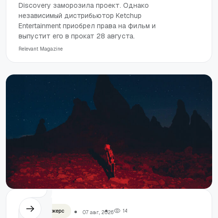
Discovery заморозила проект. Однако
независимый дистрибьютор Ketchup
Entertainment приобрел права на фильм и
выпустит его в прокат 28 августа.
Relevant Magazine
Фиби Бриджерс
1
4
07 авг., 2026