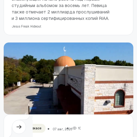
студийным альбомом за восемь лет. Певица
также отмечает 2 миллиарда прослушиваний
и 3 миллиона сертифицированных копий RIAA.
Jesus Freak Hideout
Мечеть в Техасе
1
0
07 авг., 2026