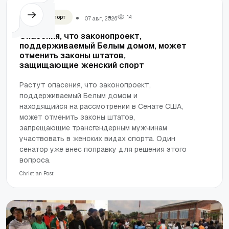
Женский спорт
1
4
07 авг., 2026
Опасения, что законопроект,
поддерживаемый Белым домом, может
отменить законы штатов,
защищающие женский спорт
Растут опасения, что законопроект,
поддерживаемый Белым домом и
находящийся на рассмотрении в Сенате США,
может отменить законы штатов,
запрещающие трансгендерным мужчинам
участвовать в женских видах спорта. Один
сенатор уже внес поправку для решения этого
вопроса.
Сhristian Post