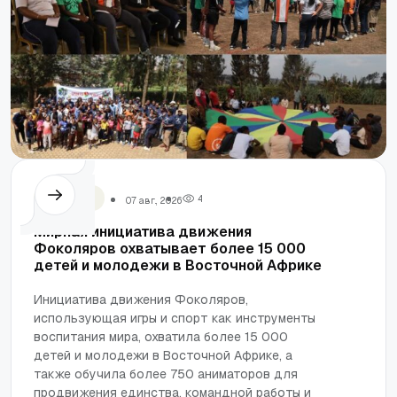
Фоколяры
4
07 авг., 2026
Мирная инициатива движения
Фоколяров охватывает более 15 000
детей и молодежи в Восточной Африке
Инициатива движения Фоколяров,
использующая игры и спорт как инструменты
воспитания мира, охватила более 15 000
детей и молодежи в Восточной Африке, а
также обучила более 750 аниматоров для
продвижения единства, командной работы и