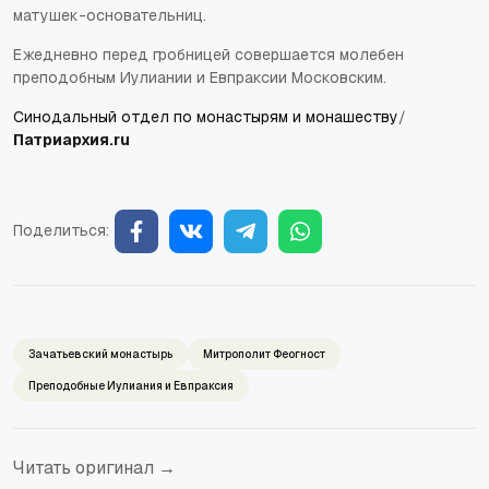
матушек-основательниц.
Ежедневно перед гробницей совершается молебен
преподобным Иулиании и Евпраксии Московским.
Синодальный отдел по монастырям и монашеству
/
Патриархия.ru
Поделиться:
Зачатьевский монастырь
Митрополит Феогност
Преподобные Иулиания и Евпраксия
Читать оригинал →