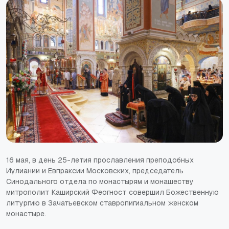
16 мая, в день 25-летия прославления преподобных
Иулиании и Евпраксии Московских, председатель
Синодального отдела по монастырям и монашеству
митрополит Каширский Феогност совершил Божественную
литургию в Зачатьевском ставропигиальном женском
монастыре.