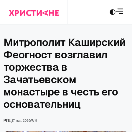
Митрополит Каширский
Феогност возглавил
торжества в
Зачатьевском
монастыре в честь его
основательниц
РПЦ
17 мая, 2026
18