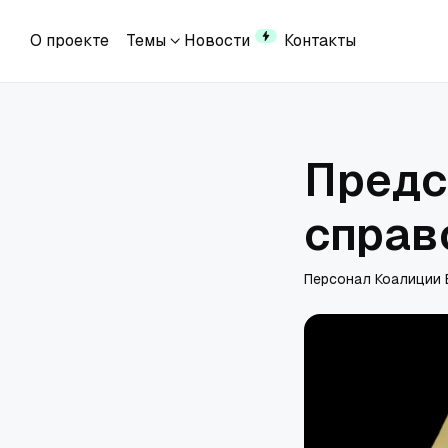
О проекте
Темы
Новости
Контакты
О проекте
Темы
Новости
Контакты
Предс
справ
Персонал Коалиции 