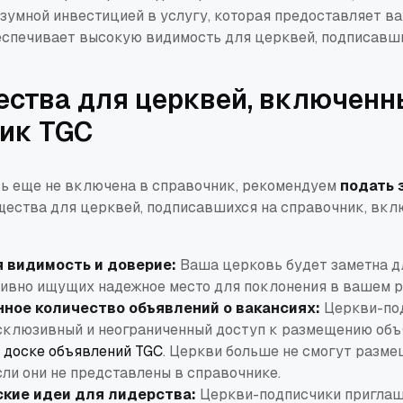
азумной инвестицией в услугу, которая предоставляет в
еспечивает высокую видимость для церквей, подписавш
ства для церквей, включенн
ик TGC
ь еще не включена в справочник, рекомендуем
подать 
ества для церквей, подписавшихся на справочник, вк
 видимость и доверие:
Ваша церковь будет заметна д
тивно ищущих надежное место для поклонения в вашем р
ное количество объявлений о вакансиях:
Церкви-по
склюзивный и неограниченный доступ к размещению объ
а
доске объявлений TGC
. Церкви больше не смогут разме
сли они не представлены в справочнике.
ские идеи для лидерства:
Церкви-подписчики приглаш