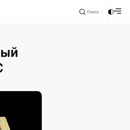
Поиск
Поиск
ный
C