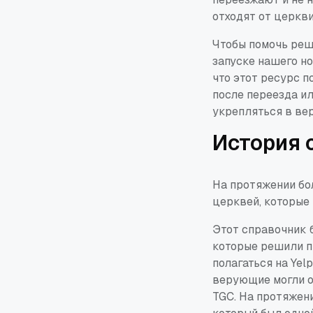
отходят от церкви
Чтобы помочь реши
запуске нашего н
что этот ресурс 
после переезда ил
укрепляться в вер
История 
На протяжении бо
церквей, которые
Этот справочник 
которые решили п
полагаться на Yel
верующие могли о
TGC. На протяжени