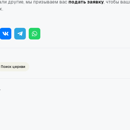
али другие, мы призываем вас
подать заявку
, чтобы ва
к.
Поиск церкви
→