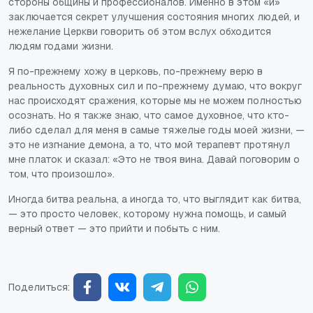
стороны общины и профессионалов. Именно в этом «и»
заключается секрет улучшения состояния многих людей, и
нежелание Церкви говорить об этом вслух обходится
людям годами жизни.
Я по-прежнему хожу в церковь, по-прежнему верю в
реальность духовных сил и по-прежнему думаю, что вокруг
нас происходят сражения, которые мы не можем полностью
осознать. Но я также знаю, что самое духовное, что кто-
либо сделал для меня в самые тяжелые годы моей жизни, —
это не изгнание демона, а то, что мой терапевт протянул
мне платок и сказал: «Это не твоя вина. Давай поговорим о
том, что произошло».
Иногда битва реальна, а иногда то, что выглядит как битва,
— это просто человек, которому нужна помощь, и самый
верный ответ — это прийти и побыть с ним.
Поделиться: