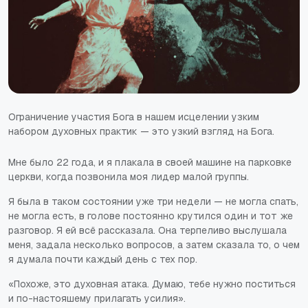
Ограничение участия Бога в нашем исцелении узким
набором духовных практик — это узкий взгляд на Бога.
Мне было 22 года, и я плакала в своей машине на парковке
церкви, когда позвонила моя лидер малой группы.
Я была в таком состоянии уже три недели — не могла спать,
не могла есть, в голове постоянно крутился один и тот же
разговор. Я ей всё рассказала. Она терпеливо выслушала
меня, задала несколько вопросов, а затем сказала то, о чем
я думала почти каждый день с тех пор.
«Похоже, это духовная атака. Думаю, тебе нужно поститься
и по-настояшему прилагать усилия».