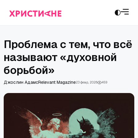
Проблема с тем, что всё
называют «духовной
борьбой»
Джослин Адамс
Relevant Magazine
23 февр., 2026
459