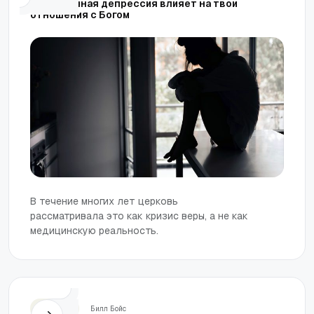
Как сезонная депрессия влияет на твои
отношения с Богом
В течение многих лет церковь
рассматривала это как кризис веры, а не как
медицинскую реальность.
Церковь
Билл Бойс