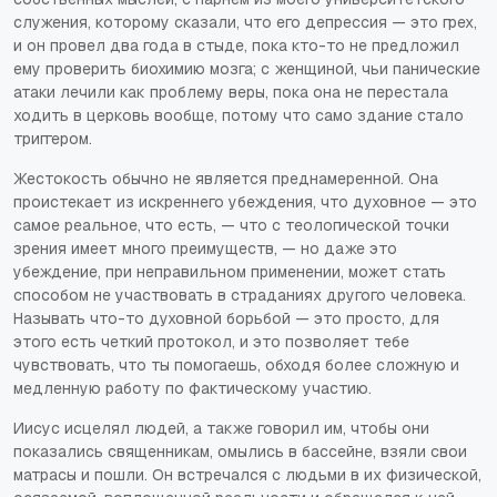
служения, которому сказали, что его депрессия — это грех,
и он провел два года в стыде, пока кто-то не предложил
ему проверить биохимию мозга; с женщиной, чьи панические
атаки лечили как проблему веры, пока она не перестала
ходить в церковь вообще, потому что само здание стало
триггером.
Жестокость обычно не является преднамеренной. Она
проистекает из искреннего убеждения, что духовное — это
самое реальное, что есть, — что с теологической точки
зрения имеет много преимуществ, — но даже это
убеждение, при неправильном применении, может стать
способом не участвовать в страданиях другого человека.
Называть что-то духовной борьбой — это просто, для
этого есть четкий протокол, и это позволяет тебе
чувствовать, что ты помогаешь, обходя более сложную и
медленную работу по фактическому участию.
Иисус исцелял людей, а также говорил им, чтобы они
показались священникам, омылись в бассейне, взяли свои
матрасы и пошли. Он встречался с людьми в их физической,