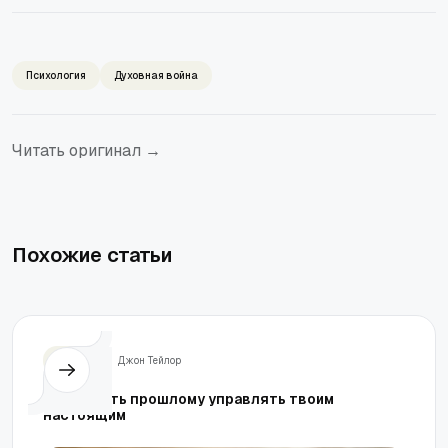
Психология
Духовная война
Читать оригинал →
Похожие статьи
Жизнь
Джон Тейлор
Как не дать прошлому управлять твоим
настоящим