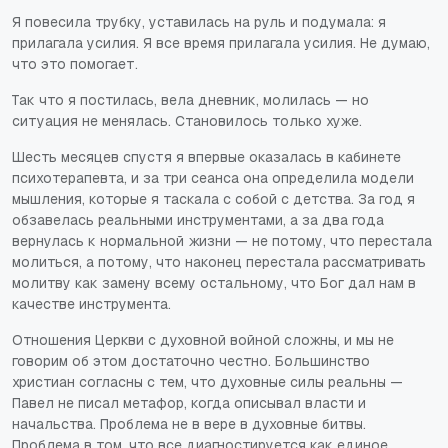
Я повесила трубку, уставилась на руль и подумала: я
прилагала усилия. Я все время прилагала усилия. Не думаю,
что это помогает.
Так что я постилась, вела дневник, молилась — но
ситуация не менялась. Становилось только хуже.
Шесть месяцев спустя я впервые оказалась в кабинете
психотерапевта, и за три сеанса она определила модели
мышления, которые я таскала с собой с детства. За год я
обзавелась реальными инструментами, а за два года
вернулась к нормальной жизни — не потому, что перестала
молиться, а потому, что наконец перестала рассматривать
молитву как замену всему остальному, что Бог дал нам в
качестве инструмента.
Отношения Церкви с духовной войной сложны, и мы не
говорим об этом достаточно честно. Большинство
христиан согласны с тем, что духовные силы реальны —
Павел не писал метафор, когда описывал власти и
начальства. Проблема не в вере в духовные битвы.
Проблема в том, что все диагностируется как единое