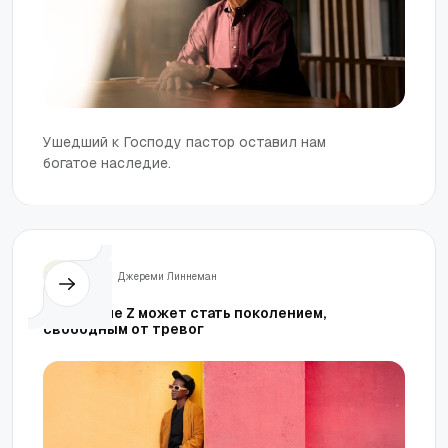
Ушедший к Господу пастор оставил нам
богатое наследие.
Жизнь
Джереми Линнеман
Поколение Z может стать поколением,
свободным от тревог