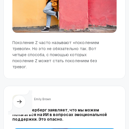
Поколение Z часто называют «поколением
тревоги». Но это не обязательно так. Вот
четыре способа, с помощью которых
поколение Z может стать поколением без
тревог.
Жизнь
Emily Brown
Марк Цукерберг заявляет, что мы можем
полагаться на ИИ в вопросах эмоциональной
поддержки. Это опасно.