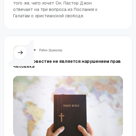
того же, чего хочет Он. Пастор Джон
отвечает на три вопроса из Послания к
Галатам о христианской свободе.
Церковь
Робин Шумахер
Нет, благовестие не является нарушением прав
человека