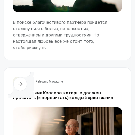
В поиске благочестивого партнера придется
столкнуться с болью, неловкостью,
отвержением и другими трудностями. Но
настоящая любовь все же стоит того,
чтобы рискнуть.
Жизнь
Relevant Magazine
10 цитат Тима Келлера, которые должен
прочитать (и перечитать) каждый христианин