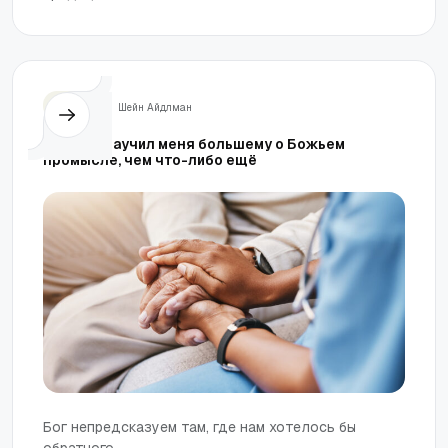
Жизнь
Шейн Айдлман
Мой рак научил меня большему о Божьем
промысле, чем что-либо ещё
Бог непредсказуем там, где нам хотелось бы
обратного.