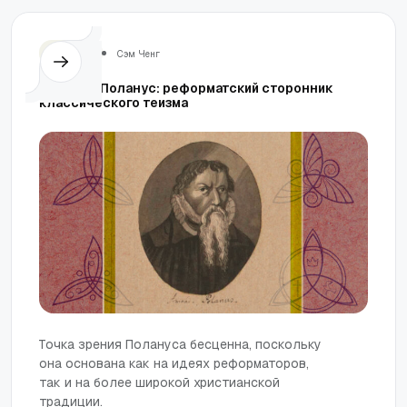
Церковь
Сэм Ченг
Амандус Поланус: реформатский сторонник
классического теизма
Точка зрения Полануса бесценна, поскольку
она основана как на идеях реформаторов,
так и на более широкой христианской
традиции.