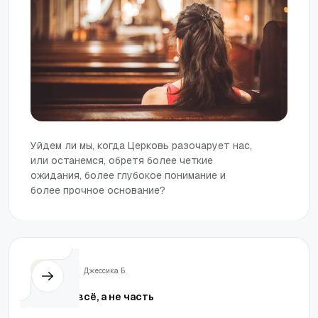
Уйдем ли мы, когда Церковь разочарует нас,
или останемся, обретя более четкие
ожидания, более глубокое понимание и
более прочное основание?
Жизнь
Джессика Б.
Отдайте всё, а не часть