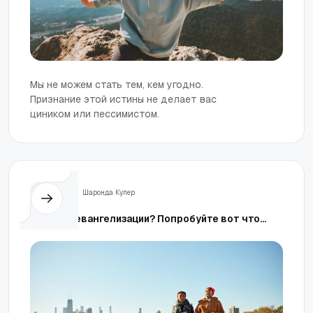
Мы не можем стать тем, кем угодно.
Признание этой истины не делает вас
циником или пессимистом.
Жизнь
Шаронда Купер
Боитесь евангелизации? Попробуйте вот что...