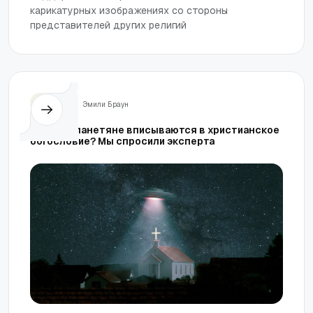
карикатурных изображениях со стороны
представителей других религий
Жизнь
Эмили Браун
Где инопланетяне вписываются в христианское
богословие? Мы спросили эксперта