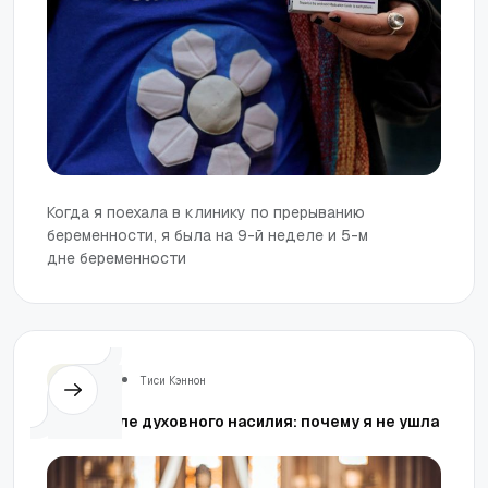
Когда я поехала в клинику по прерыванию
беременности, я была на 9-й неделе и 5-м
дне беременности
Церковь
Тиси Кэннон
Вера после духовного насилия: почему я не ушла