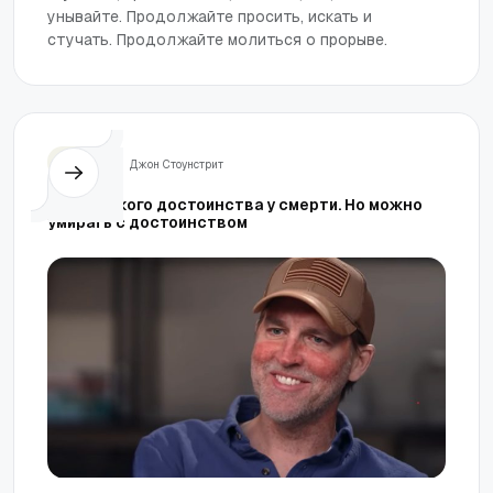
унывайте. Продолжайте просить, искать и
стучать. Продолжайте молиться о прорыве.
Жизнь
Джон Стоунстрит
Нет никакого достоинства у смерти. Но можно
умирать с достоинством