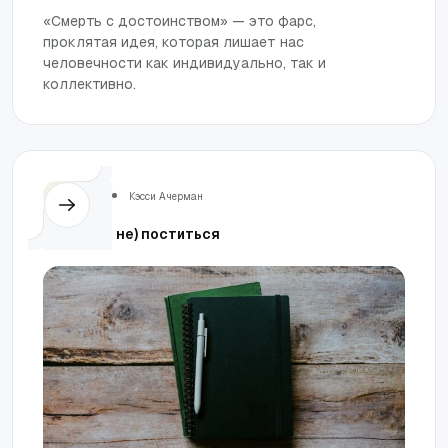
«Смерть с достоинством» — это фарс,
проклятая идея, которая лишает нас
человечности как индивидуально, так и
коллективно.
Церковь
Кэсси Ачерман
Как (и как не) поститься