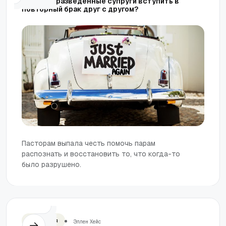
Могут ли разведенные супруги вступить в
повторный брак друг с другом?
Пасторам выпала честь помочь парам
распознать и восстановить то, что когда-то
было разрушено.
Отношения
Эллен Хейс