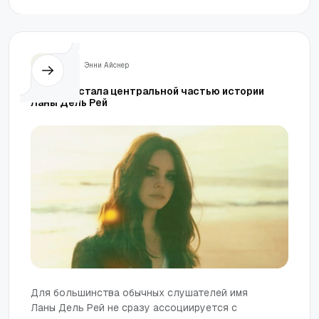
Жизнь
Энни Айснер
Как вера стала центральной частью истории
Ланы Дель Рей
Для большинства обычных слушателей имя
Ланы Дель Рей не сразу ассоциируется с