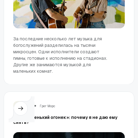
За последние несколько лет музыка для
богослужений разделилась на тысячи
микросцен. Одни исполнители создают
гимны, готовые к исполнению на стадионах.
Другие же занимаются музыкой для
маленьких комнат.
Церковь
Грег Морс
«Мой маленький огонек»: почему я не даю ему
сиять?