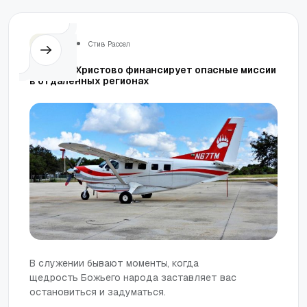
Церковь
Стив Рассел
Как Тело Христово финансирует опасные миссии
в отдаленных регионах
В служении бывают моменты, когда
щедрость Божьего народа заставляет вас
остановиться и задуматься.