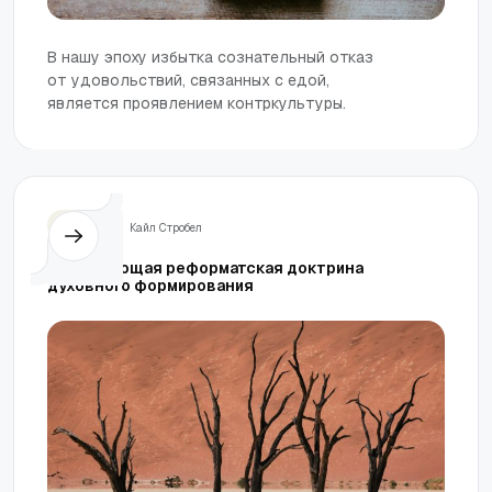
В нашу эпоху избытка сознательный отказ
от удовольствий, связанных с едой,
является проявлением контркультуры.
Жизнь
Кайл Стробел
Недостающая реформатская доктрина
духовного формирования