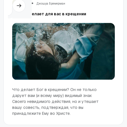
Церковь
Джошуа Бремерман
Что Бог делает для вас в крещении
Что делает Бог в крещении? Он не только
дарует вам (и всему миру) видимый знак
Своего невидимого действия, но и утешает
вашу совесть, подтверждая, что вы
принадлежите Ему во Христе.