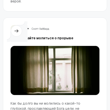
верой.
Церковь
Скотт Хаббард
Продолжайте молиться о прорыве
Как бы долго вы ни молились о какой-то
глубокой, прославляющей Бога цели, не