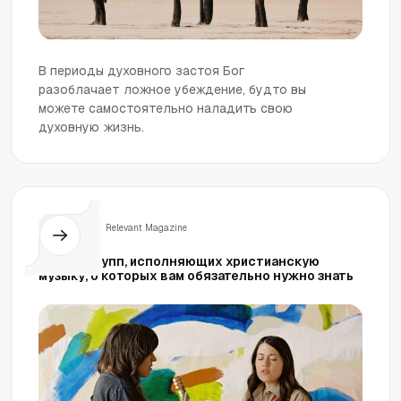
В периоды духовного застоя Бог
разоблачает ложное убеждение, будто вы
можете самостоятельно наладить свою
духовную жизнь.
Жизнь
Relevant Magazine
5 инди-групп, исполняющих христианскую
музыку, о которых вам обязательно нужно знать